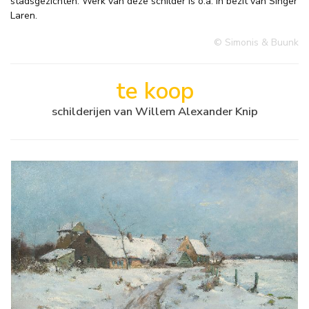
stadsgezichten. Werk van deze schilder is o.a. in bezit van Singer
Laren.
© Simonis & Buunk
te koop
schilderijen van Willem Alexander Knip