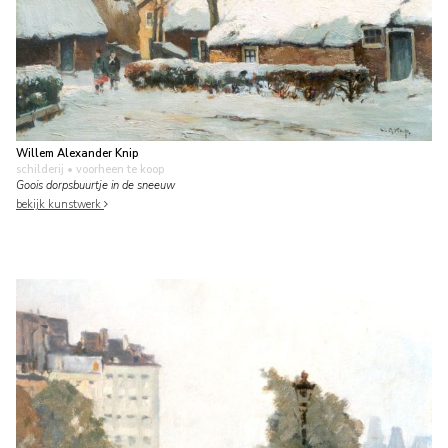
Willem Alexander Knip
schilderij
• voorheen te koop
Goois dorpsbuurtje in de sneeuw
bekijk kunstwerk