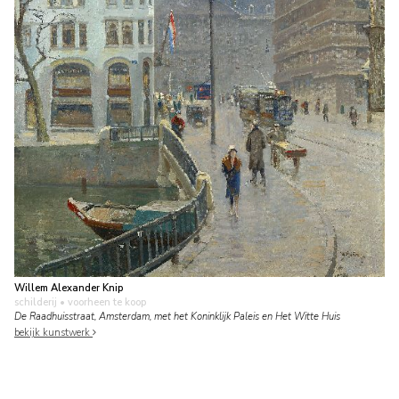
Willem Alexander Knip
schilderij
• voorheen te koop
De Raadhuisstraat, Amsterdam, met het Koninklijk Paleis en Het Witte Huis
bekijk kunstwerk