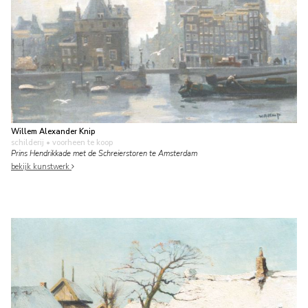
Willem Alexander Knip
schilderij
• voorheen te koop
Prins Hendrikkade met de Schreierstoren te Amsterdam
bekijk kunstwerk