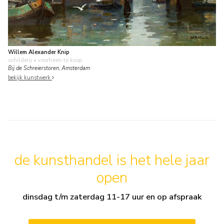
Willem Alexander Knip
schilderij
• voorheen te koop
Bij de Schreierstoren, Amsterdam
bekijk kunstwerk
de kunsthandel is het hele jaar
open
dinsdag t/m zaterdag 11-17 uur en op afspraak