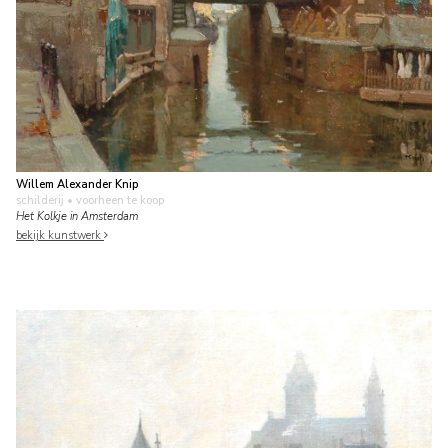
Willem Alexander Knip
schilderij
• voorheen te koop
Het Kolkje in Amsterdam
bekijk kunstwerk