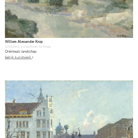
Willem Alexander Knip
schilderij
• voorheen te koop
Oriëntaals landschap
bekijk kunstwerk