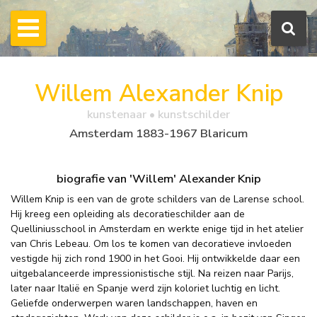
Willem Alexander Knip
kunstenaar • kunstschilder
Amsterdam 1883-1967 Blaricum
biografie van 'Willem' Alexander Knip
Willem Knip is een van de grote schilders van de Larense school.
Hij kreeg een opleiding als decoratieschilder aan de
Quelliniusschool in Amsterdam en werkte enige tijd in het atelier
van Chris Lebeau. Om los te komen van decoratieve invloeden
vestigde hij zich rond 1900 in het Gooi. Hij ontwikkelde daar een
uitgebalanceerde impressionistische stijl. Na reizen naar Parijs,
later naar Italië en Spanje werd zijn koloriet luchtig en licht.
Geliefde onderwerpen waren landschappen, haven en