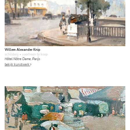
Willem Alexander Knip
schilderij
• voorheen te koop
Hôtel Nôtre Dame, Parijs
bekijk kunstwerk