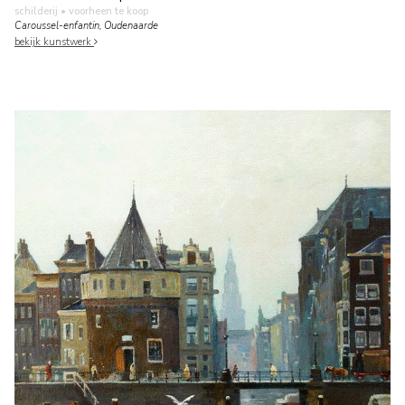
schilderij
• voorheen te koop
Caroussel-enfantin, Oudenaarde
bekijk kunstwerk