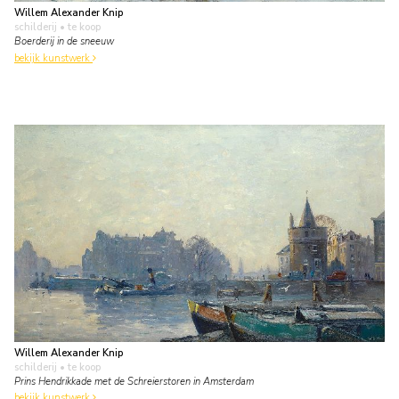
Willem Alexander Knip
schilderij
• te koop
Boerderij in de sneeuw
bekijk kunstwerk
Willem Alexander Knip
schilderij
• te koop
Prins Hendrikkade met de Schreierstoren in Amsterdam
bekijk kunstwerk