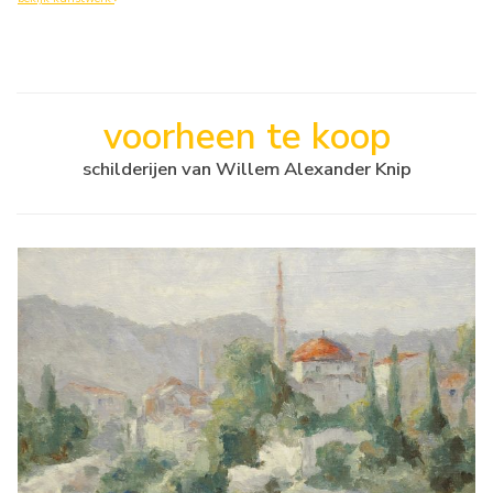
voorheen te koop
schilderijen van Willem Alexander Knip