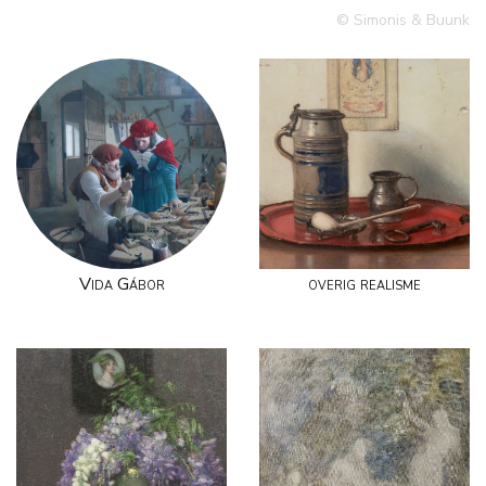
© Simonis & Buunk
Vida Gábor
overig realisme