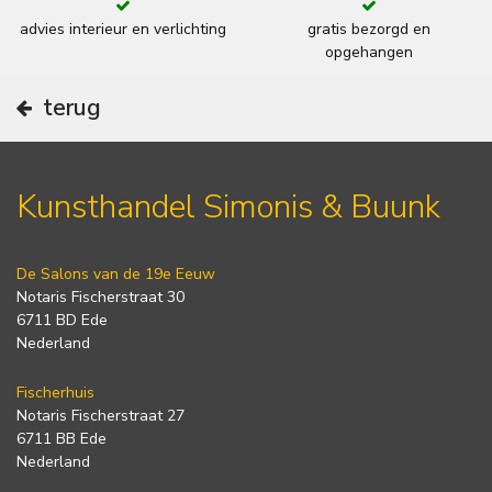
advies interieur en verlichting
gratis bezorgd en
opgehangen
terug
Kunsthandel Simonis & Buunk
De Salons van de 19e Eeuw
Notaris Fischerstraat 30
6711 BD Ede
Nederland
Fischerhuis
Notaris Fischerstraat 27
6711 BB Ede
Nederland