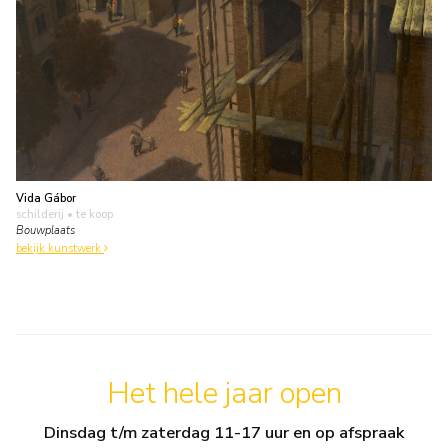
Vida Gábor
schilderij
• te koop
Bouwplaats
bekijk kunstwerk
Het hele jaar open
Dinsdag t/m zaterdag 11-17 uur en op afspraak