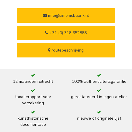
info@simonisbuunk.nl
+31 (0) 318 652888
routebeschrijving
12 maanden ruilrecht
100% authenticiteitsgarantie
taxatierapport voor
gerestaureerd in eigen atelier
verzekering
kunsthistorische
nieuwe of originele lijst
documentatie