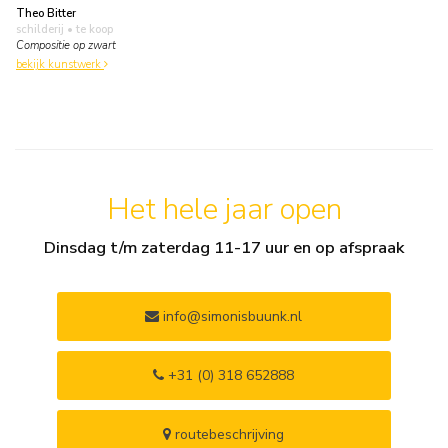
Theo Bitter
schilderij
• te koop
Compositie op zwart
bekijk kunstwerk
Het hele jaar open
Dinsdag t/m zaterdag 11-17 uur en op afspraak
info@simonisbuunk.nl
+31 (0) 318 652888
routebeschrijving