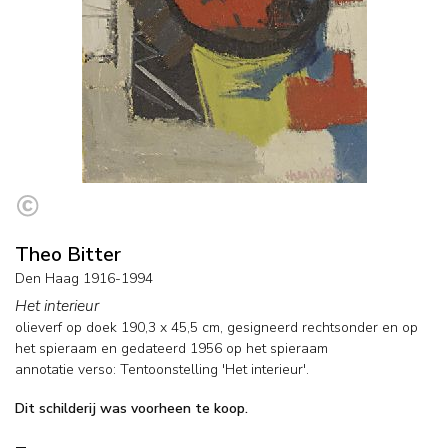
Theo Bitter
Den Haag 1916-1994
Het interieur
olieverf op doek
190,3
x
45,5
cm, gesigneerd rechtsonder en op
het spieraam en
gedateerd 1956 op het spieraam
annotatie verso: Tentoonstelling 'Het interieur'.
Dit schilderij was voorheen te koop.