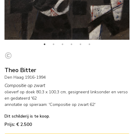
Theo Bitter
Den Haag 1916-1994
Compositie op zwart
olieverf op doek
80,3
x
100,3
cm, gesigneerd linksonder en verso
en
gedateerd '62
annotatie op spieraam: 'Compositie op zwart 62'
Dit schilderij is te koop.
Prijs: € 2.500