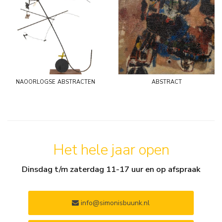
naoorlogse abstracten
abstract
Het hele jaar open
Dinsdag t/m zaterdag 11-17 uur en op afspraak
info@simonisbuunk.nl