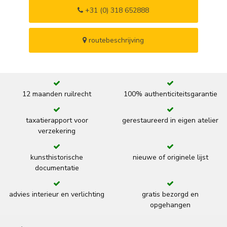
+31 (0) 318 652888
routebeschrijving
12 maanden ruilrecht
100% authenticiteitsgarantie
taxatierapport voor
gerestaureerd in eigen atelier
verzekering
kunsthistorische
nieuwe of originele lijst
documentatie
advies interieur en verlichting
gratis bezorgd en
opgehangen