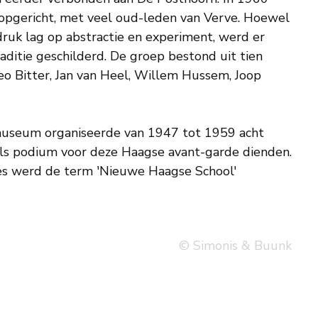
opgericht, met veel oud-leden van Verve. Hoewel
ruk lag op abstractie en experiment, werd er
raditie geschilderd. De groep bestond uit tien
seum organiseerde van 1947 tot 1959 acht
als podium voor deze Haagse avant-garde dienden.
ties werd de term 'Nieuwe Haagse School'
© Simonis & Buunk