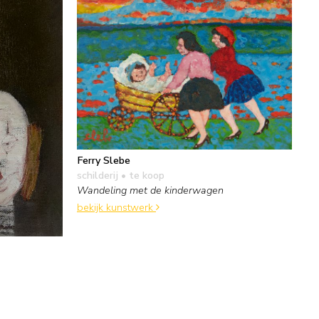
Ferry Slebe
schilderij
• te koop
Wandeling met de kinderwagen
bekijk kunstwerk