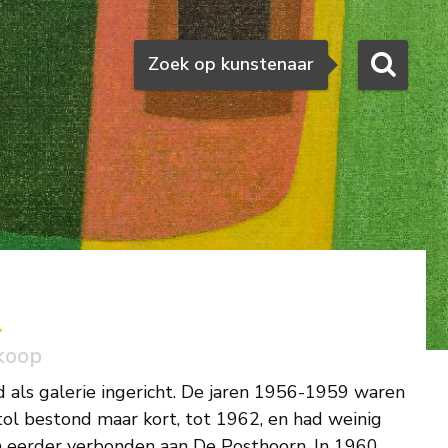
Zoeken
Zoek op kunstenaar
l
koop
 als galerie ingericht. De jaren 1956-1959 waren
tol bestond maar kort, tot 1962, en had weinig
 eerder verbonden aan De Posthoorn. In 1960