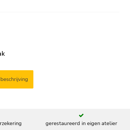
ak
beschrijving
rzekering
gerestaureerd in eigen atelier