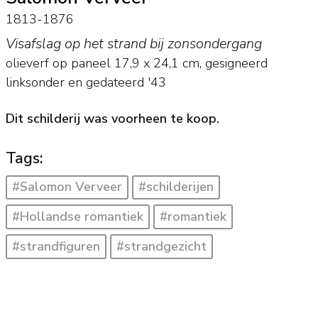
1813-1876
Visafslag op het strand bij zonsondergang
olieverf op paneel
17,9
x
24,1
cm, gesigneerd
linksonder en
gedateerd '43
Dit schilderij was voorheen te koop.
Tags:
#Salomon Verveer
#schilderijen
#Hollandse romantiek
#romantiek
#strandfiguren
#strandgezicht