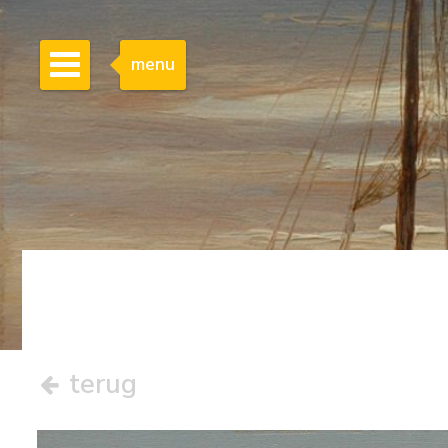
menu
terug