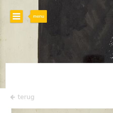
menu
terug