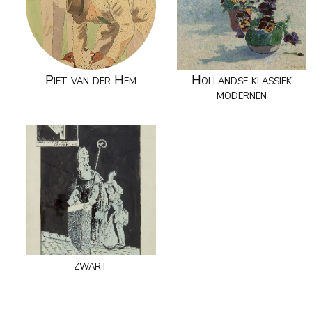
Piet van der Hem
Hollandse klassiek
modernen
zwart