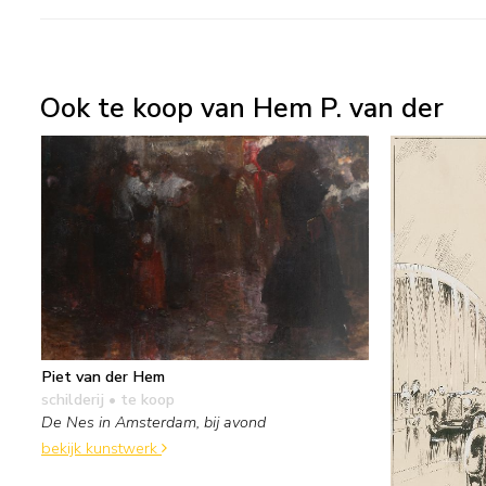
Ook te koop van Hem P. van der
Piet van der Hem
schilderij
• te koop
De Nes in Amsterdam, bij avond
bekijk kunstwerk