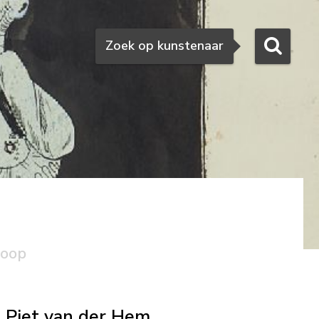
Zoeken
Zoek op kunstenaar
koop
Piet van der Hem