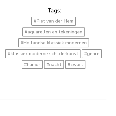
Tags:
#Piet van der Hem
#aquarellen en tekeningen
#Hollandse klassiek modernen
#klassiek moderne schilderkunst
#genre
#humor
#nacht
#zwart