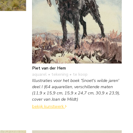
Piet van der Hem
aquarel • tekening
• te koop
Illustraties voor het boek 'Snoet's wilde jaren'
deel I (64 aquarellen, verschillende maten
(11,9 x 15,9 cm, 15,9 x 24,7 cm, 30,9 x 23,9),
cover van Joan de Mildt)
bekijk kunstwerk