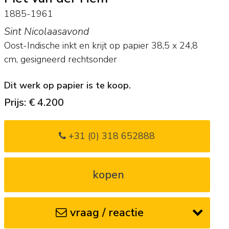
1885-1961
Sint Nicolaasavond
Oost-Indische inkt en krijt op papier
38,5
x
24,8
cm, gesigneerd rechtsonder
Dit werk op papier is te koop.
Prijs: € 4.200
+31 (0) 318 652888
kopen
vraag / reactie