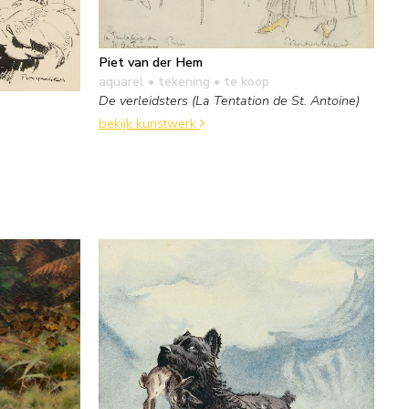
Piet van der Hem
aquarel • tekening
• te koop
De verleidsters (La Tentation de St. Antoine)
bekijk kunstwerk