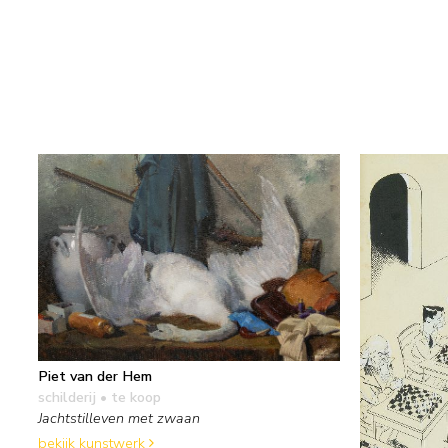
Piet van der Hem
schilderij
• te koop
Jachtstilleven met zwaan
bekijk kunstwerk