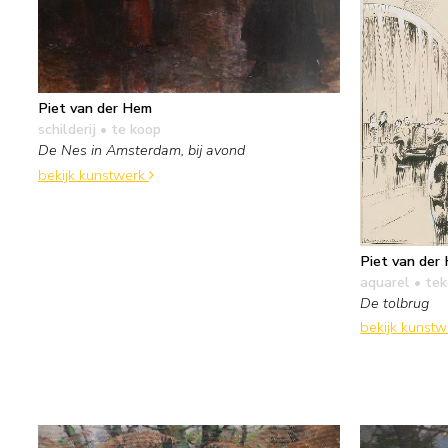
Piet van der Hem
schilderij
• te koop
De Nes in Amsterdam, bij avond
bekijk kunstwerk
Piet van der
aquarel • te
De tolbrug
bekijk kunst