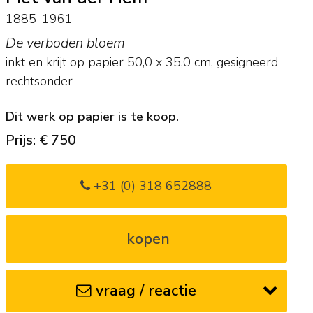
1885-1961
De verboden bloem
inkt en krijt op papier
50,0
x
35,0
cm, gesigneerd
rechtsonder
Dit werk op papier is te koop.
Prijs: € 750
+31 (0) 318 652888
kopen
vraag / reactie