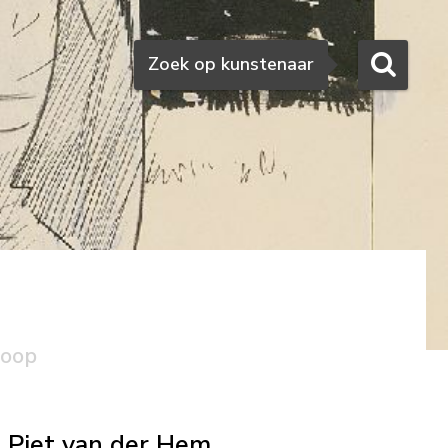
Zoeken
Zoek op kunstenaar
koop
Piet van der Hem