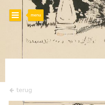
menu
terug