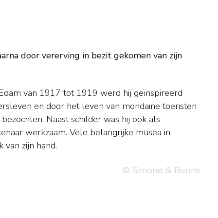
aarna door vererving in bezit gekomen van zijn
 van zijn hand.
© Simonis & Buunk