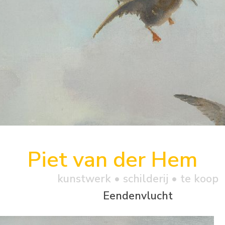
Piet van der Hem
kunstwerk •
schilderij
• te koop
Eendenvlucht