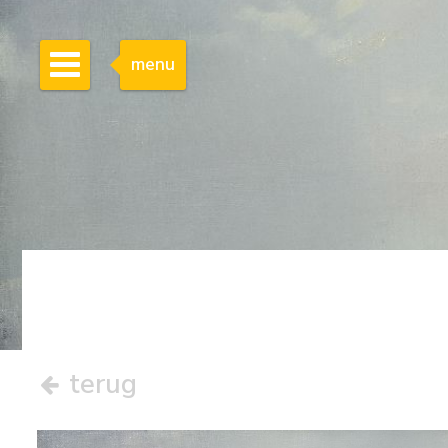
menu
terug