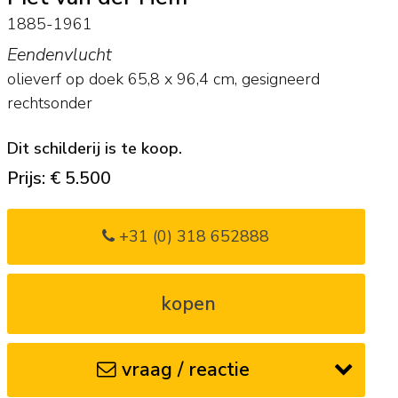
1885-1961
Eendenvlucht
olieverf op doek
65,8
x
96,4
cm, gesigneerd
rechtsonder
Dit schilderij is te koop.
Prijs: € 5.500
+31 (0) 318 652888
kopen
vraag / reactie