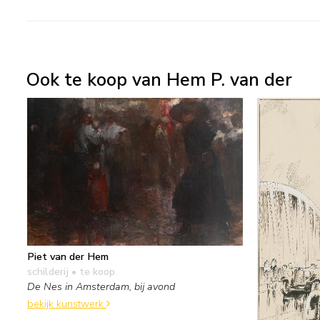
Ook te koop van Hem P. van der
Piet van der Hem
schilderij
• te koop
De Nes in Amsterdam, bij avond
bekijk kunstwerk