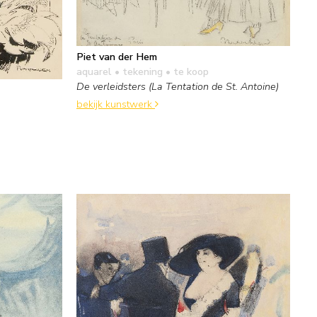
Piet van der Hem
aquarel • tekening
• te koop
De verleidsters (La Tentation de St. Antoine)
bekijk kunstwerk