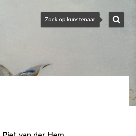
Zoeken
Zoek op kunstenaar
Piet van der Hem