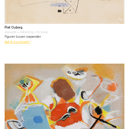
Piet Ouborg
aquarel • tekening
• te koop
Figuren tussen roependen
bekijk kunstwerk