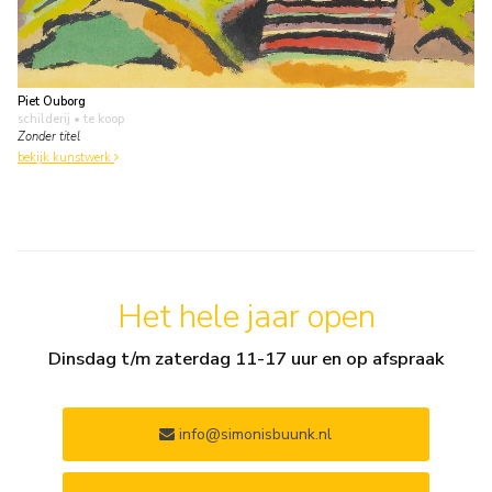
Piet Ouborg
schilderij
• te koop
Zonder titel
bekijk kunstwerk
Het hele jaar open
Dinsdag t/m zaterdag 11-17 uur en op afspraak
info@simonisbuunk.nl