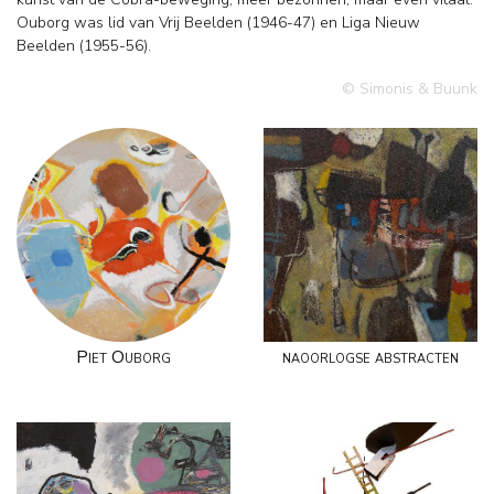
Ouborg was lid van Vrij Beelden (1946-47) en Liga Nieuw
Beelden (1955-56).
© Simonis & Buunk
Piet Ouborg
naoorlogse abstracten