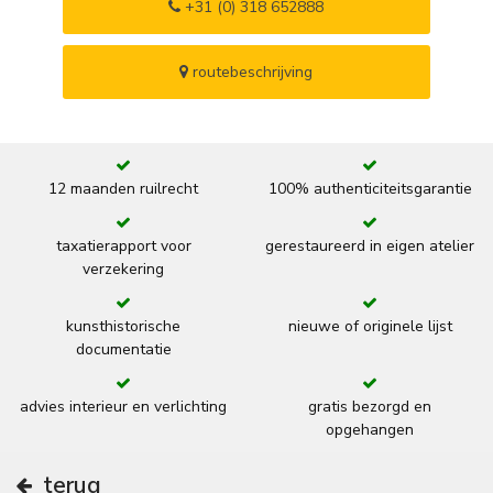
+31 (0) 318 652888
routebeschrijving
12 maanden ruilrecht
100% authenticiteitsgarantie
taxatierapport voor
gerestaureerd in eigen atelier
verzekering
kunsthistorische
nieuwe of originele lijst
documentatie
advies interieur en verlichting
gratis bezorgd en
opgehangen
terug