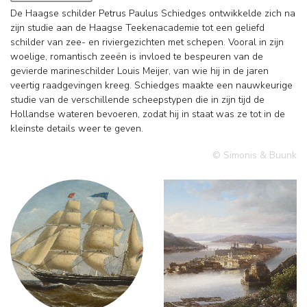
De Haagse schilder Petrus Paulus Schiedges ontwikkelde zich na
zijn studie aan de Haagse Teekenacademie tot een geliefd
schilder van zee- en riviergezichten met schepen. Vooral in zijn
woelige, romantisch zeeën is invloed te bespeuren van de
gevierde marineschilder Louis Meijer, van wie hij in de jaren
veertig raadgevingen kreeg. Schiedges maakte een nauwkeurige
studie van de verschillende scheepstypen die in zijn tijd de
Hollandse wateren bevoeren, zodat hij in staat was ze tot in de
kleinste details weer te geven.
© Simonis & Buunk