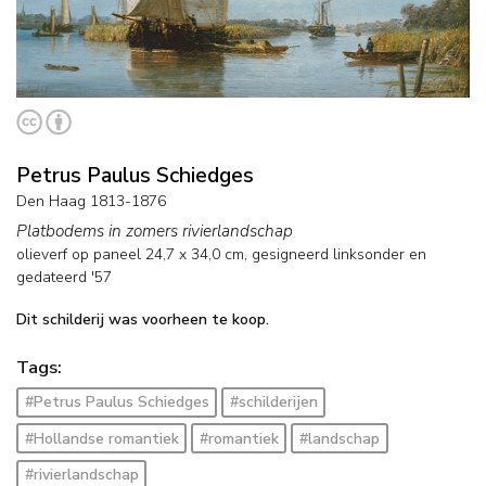
Petrus Paulus Schiedges
Den Haag 1813-1876
Platbodems in zomers rivierlandschap
olieverf op paneel
24,7
x
34,0
cm, gesigneerd linksonder en
gedateerd '57
Dit schilderij was voorheen te koop.
Tags:
#Petrus Paulus Schiedges
#schilderijen
#Hollandse romantiek
#romantiek
#landschap
#rivierlandschap