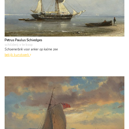
Petrus Paulus Schiedges
schilderij
• te koop
Schoenerbrik voor anker op kalme zee
bekijk kunstwerk