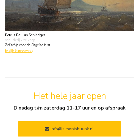
Petrus Paulus Schiedges
schilderij
• te koop
Zeilschip voor de Engelse kust
bekijk kunstwerk
Het hele jaar open
Dinsdag t/m zaterdag 11-17 uur en op afspraak
info@simonisbuunk.nl