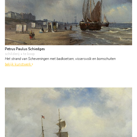
Petrus Paulus Schiedges
schilderij
• te koop
Het strand van Scheveningen met badkoetsen, vissersvolk en bomschuiten
bekijk kunstwerk