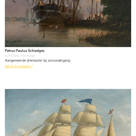
Petrus Paulus Schiedges
schilderij
• te koop
Aangemeerde driemaster bij zonsondergang
bekijk kunstwerk