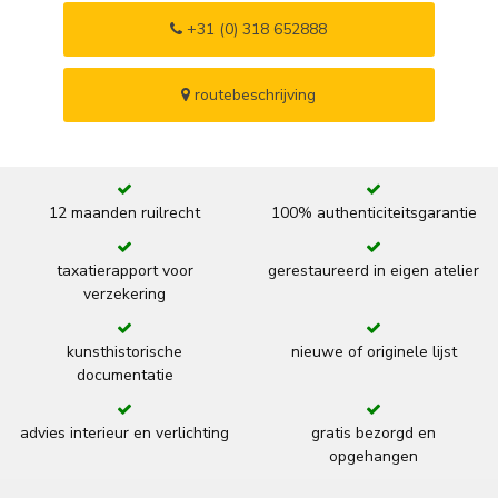
+31 (0) 318 652888
routebeschrijving
12 maanden ruilrecht
100% authenticiteitsgarantie
taxatierapport voor
gerestaureerd in eigen atelier
verzekering
kunsthistorische
nieuwe of originele lijst
documentatie
advies interieur en verlichting
gratis bezorgd en
opgehangen