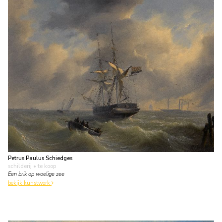
Petrus Paulus Schiedges
schilderij
• te koop
Een brik op woelige zee
bekijk kunstwerk