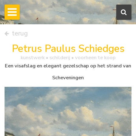
terug
Petrus Paulus Schiedges
kunstwerk •
schilderij
• voorheen te koop
Een visafslag en elegant gezelschap op het strand van
Scheveningen