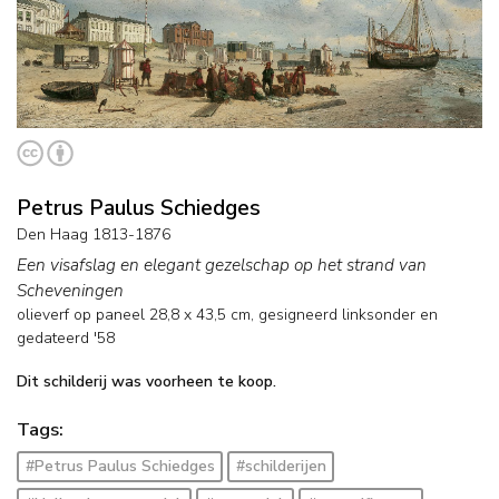
Petrus Paulus Schiedges
Den Haag 1813-1876
Een visafslag en elegant gezelschap op het strand van
Scheveningen
olieverf op paneel
28,8
x
43,5
cm, gesigneerd linksonder en
gedateerd '58
Dit schilderij was voorheen te koop.
Tags:
#Petrus Paulus Schiedges
#schilderijen