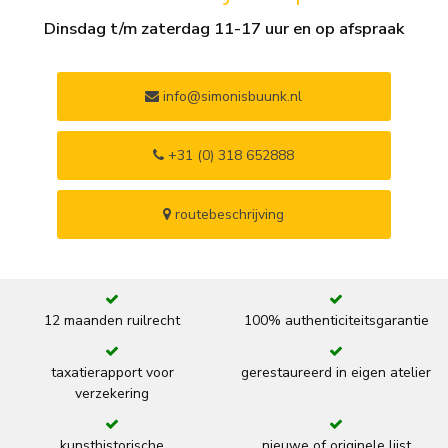
Dinsdag t/m zaterdag 11-17 uur en op afspraak
info@simonisbuunk.nl
+31 (0) 318 652888
routebeschrijving
12 maanden ruilrecht
100% authenticiteitsgarantie
taxatierapport voor
gerestaureerd in eigen atelier
verzekering
kunsthistorische
nieuwe of originele lijst