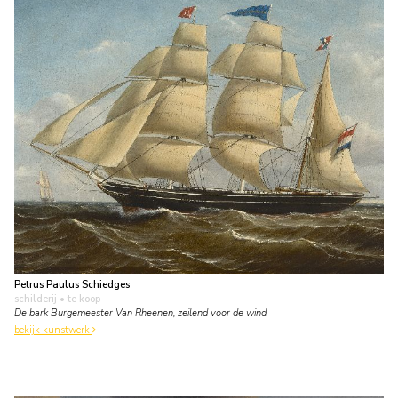
Petrus Paulus Schiedges
schilderij
• te koop
De bark Burgemeester Van Rheenen, zeilend voor de wind
bekijk kunstwerk