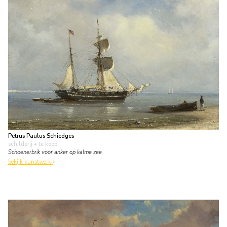
Petrus Paulus Schiedges
schilderij
• te koop
Schoenerbrik voor anker op kalme zee
bekijk kunstwerk