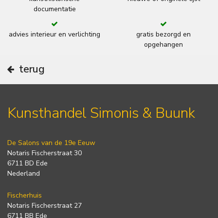
documentatie
advies interieur en verlichting
gratis bezorgd en
opgehangen
terug
Kunsthandel Simonis & Buunk
De Salons van de 19e Eeuw
Notaris Fischerstraat 30
6711 BD Ede
Nederland
Fischerhuis
Notaris Fischerstraat 27
6711 BB Ede