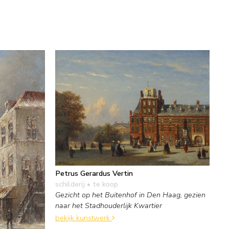
Petrus Gerardus Vertin
schilderij
• te koop
Gezicht op het Buitenhof in Den Haag, gezien
naar het Stadhouderlijk Kwartier
bekijk kunstwerk