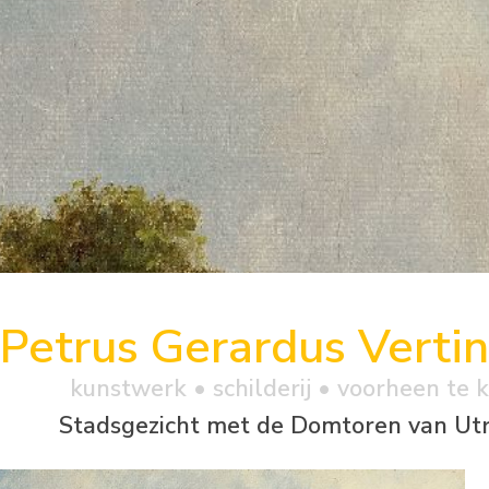
Petrus Gerardus Vertin
kunstwerk •
schilderij
• voorheen te 
Stadsgezicht met de Domtoren van Ut