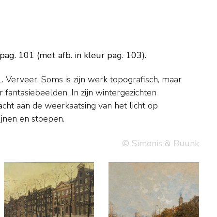
g. 101 (met afb. in kleur pag. 103).
jnen en stoepen.
© Simonis & Buunk