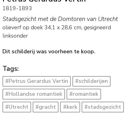
1819-1893
Stadsgezicht met de Domtoren van Utrecht
olieverf op doek
34,1
x
28,6
cm, gesigneerd
linksonder
Dit schilderij was voorheen te koop.
Tags:
#Petrus Gerardus Vertin
#schilderijen
#Hollandse romantiek
#romantiek
#Utrecht
#gracht
#kerk
#stadsgezicht