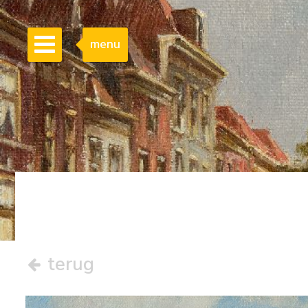
menu
terug