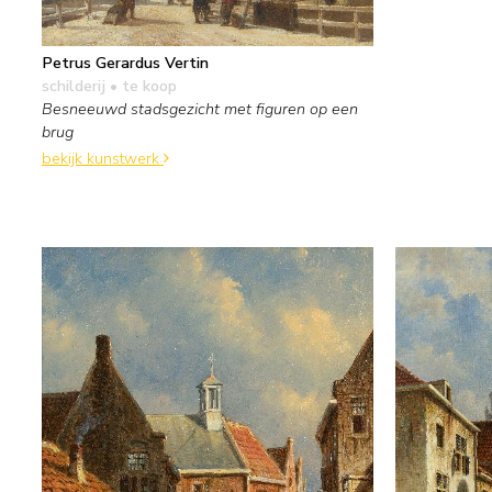
Petrus Gerardus Vertin
schilderij
• te koop
Besneeuwd stadsgezicht met figuren op een
brug
bekijk kunstwerk