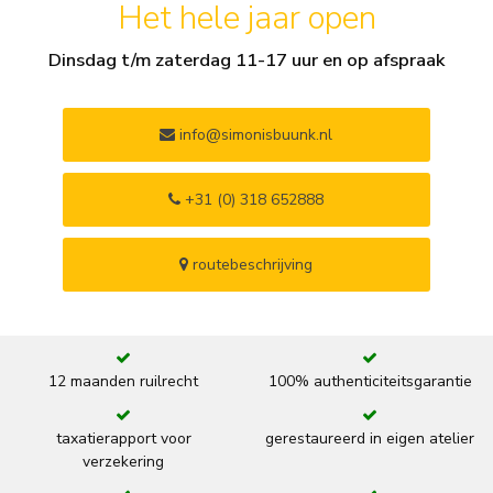
Het hele jaar open
Dinsdag t/m zaterdag 11-17 uur en op afspraak
info@simonisbuunk.nl
+31 (0) 318 652888
routebeschrijving
12 maanden ruilrecht
100% authenticiteitsgarantie
taxatierapport voor
gerestaureerd in eigen atelier
verzekering