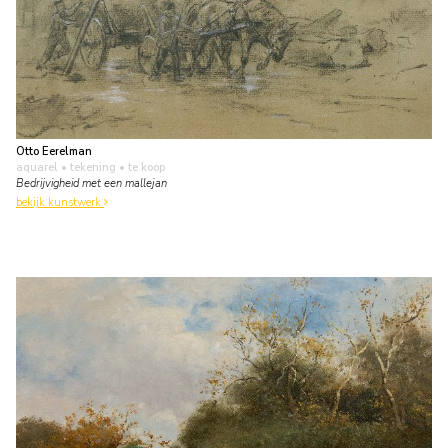
Otto Eerelman
aquarel • tekening
• te koop
Bedrijvigheid met een mallejan
bekijk kunstwerk