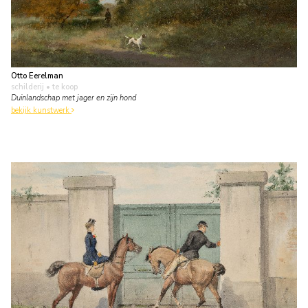
Otto Eerelman
schilderij
• te koop
Duinlandschap met jager en zijn hond
bekijk kunstwerk