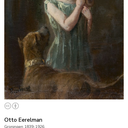
Otto Eerelman
Groningen 1839-1926