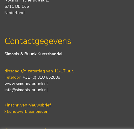
Notaris Fischerstraat 27
6711 BB Ede
Nederland
Contactgegevens
Simonis & Buunk Kunsthandel
dinsdag t/m zaterdag van 11-17 uur.
Telefoon
+31 (0) 318 652888
www.simonis-buunk.nl
info@simonis-buunk.nl
inschrijven nieuwsbrief
kunstwerk aanbieden
Algemene voorwaarden