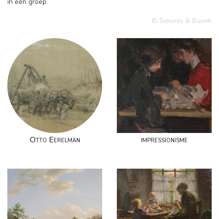
in een groep.
© Simonis & Buunk
Otto Eerelman
impressionisme