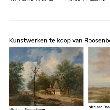
Kunstwerken te koop van Roosenb
Nicolaas Ro
Nicolaas Roosenboom