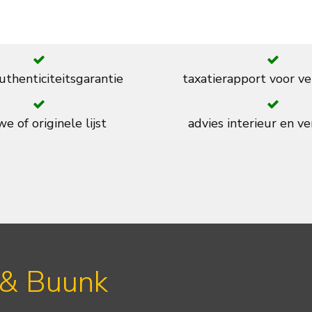
thenticiteitsgarantie
taxatierapport voor ve
e of originele lijst
advies interieur en ve
 & Buunk