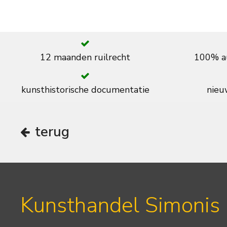
12 maanden ruilrecht
100% au
kunsthistorische documentatie
nieuw
terug
Kunsthandel Simonis