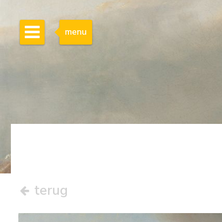
menu
terug