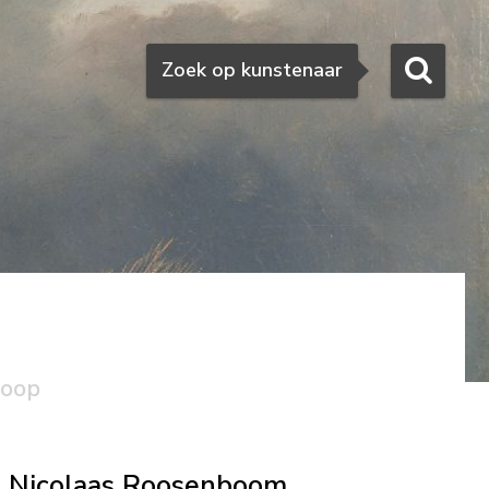
Zoeken
Zoek op kunstenaar
koop
Nicolaas Roosenboom