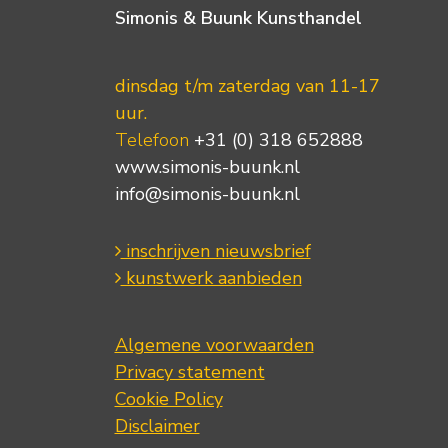
Simonis & Buunk Kunsthandel
dinsdag t/m zaterdag van 11-17
uur.
Telefoon
+31 (0) 318 652888
www.simonis-buunk.nl
info@simonis-buunk.nl
inschrijven nieuwsbrief
kunstwerk aanbieden
Algemene voorwaarden
Privacy statement
Cookie Policy
Disclaimer