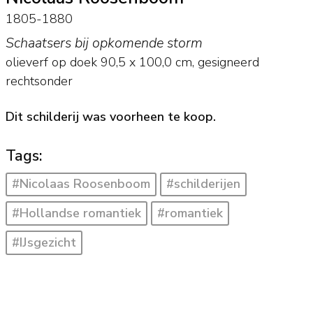
1805-1880
Schaatsers bij opkomende storm
olieverf op doek
90,5
x
100,0
cm, gesigneerd
rechtsonder
Dit schilderij was voorheen te koop.
Tags:
#Nicolaas Roosenboom
#schilderijen
#Hollandse romantiek
#romantiek
#IJsgezicht