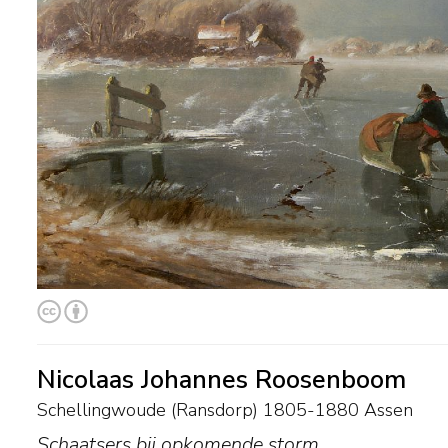
Nicolaas Johannes Roosenboom
Schellingwoude (Ransdorp) 1805-1880 Assen
Schaatsers bij opkomende storm