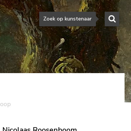
Zoeken
Zoek op kunstenaar
koop
Nicolaas Roosenboom