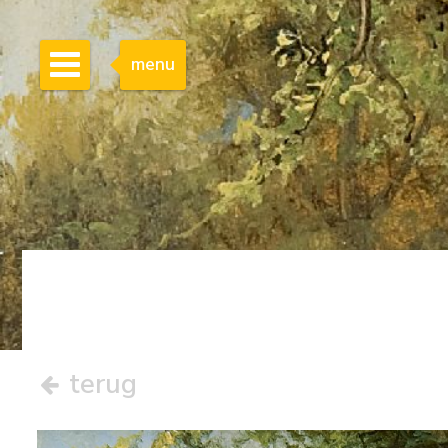
menu
terug