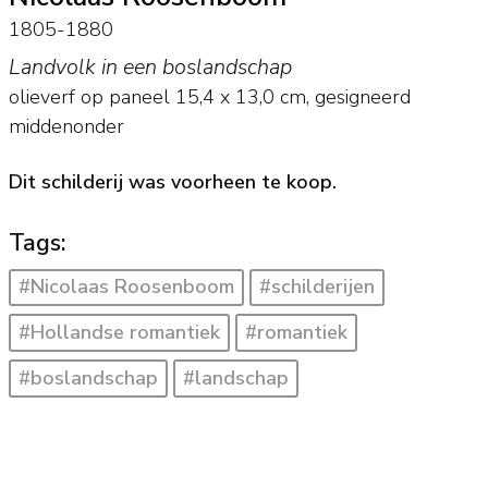
1805-1880
Landvolk in een boslandschap
olieverf op paneel
15,4
x
13,0
cm, gesigneerd
middenonder
Dit schilderij was voorheen te koop.
Tags:
#Nicolaas Roosenboom
#schilderijen
#Hollandse romantiek
#romantiek
#boslandschap
#landschap