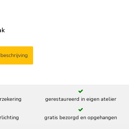
ak
beschrijving
rzekering
gerestaureerd in eigen atelier
rlichting
gratis bezorgd en opgehangen