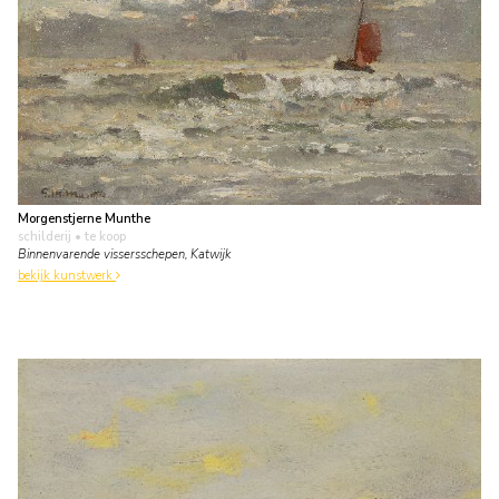
Morgenstjerne Munthe
schilderij
• te koop
Binnenvarende vissersschepen, Katwijk
bekijk kunstwerk