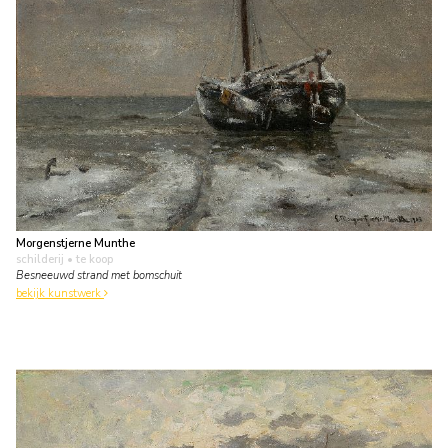
Morgenstjerne Munthe
schilderij
• te koop
Besneeuwd strand met bomschuit
bekijk kunstwerk