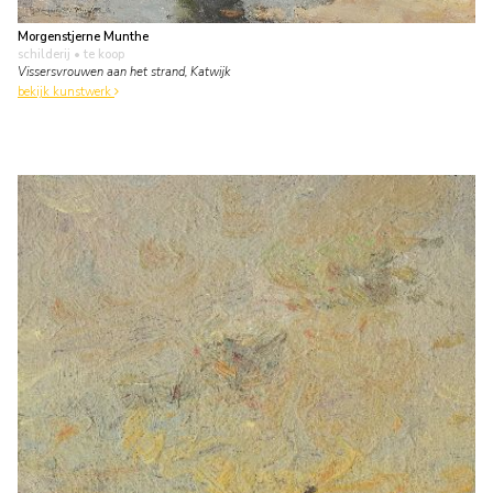
Morgenstjerne Munthe
schilderij
• te koop
Vissersvrouwen aan het strand, Katwijk
bekijk kunstwerk