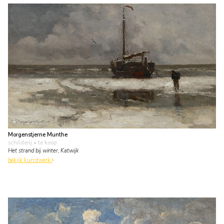
Morgenstjerne Munthe
schilderij
• te koop
Het strand bij winter, Katwijk
bekijk kunstwerk