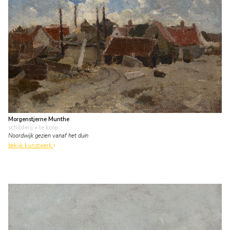
Morgenstjerne Munthe
schilderij
• te koop
Noordwijk gezien vanaf het duin
bekijk kunstwerk