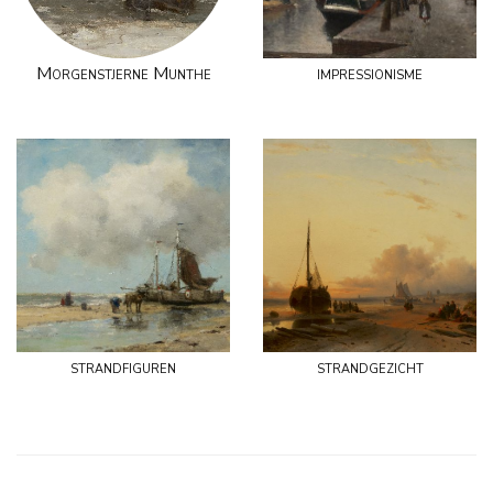
Morgenstjerne Munthe
impressionisme
strandfiguren
strandgezicht