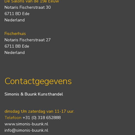
De Salons van de 19e Eeuw
Notaris Fischerstraat 30
6711 BD Ede
Nederland
Fischerhuis
Notaris Fischerstraat 27
6711 BB Ede
Nederland
Contactgegevens
Simonis & Buunk Kunsthandel
dinsdag t/m zaterdag van 11-17 uur.
Telefoon
+31 (0) 318 652888
www.simonis-buunk.nl
info@simonis-buunk.nl