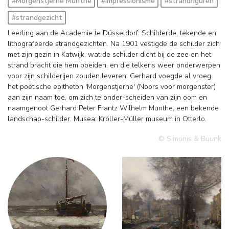
#Morgenstjerne Munthe
#impressionisme
#strandfiguren
#strandgezicht
Leerling aan de Academie te Düsseldorf. Schilderde, tekende en
lithografeerde strandgezichten. Na 1901 vestigde de schilder zich
met zijn gezin in Katwijk, wat de schilder dicht bij de zee en het
strand bracht die hem boeiden, en die telkens weer onderwerpen
voor zijn schilderijen zouden leveren. Gerhard voegde al vroeg
het poëtische epitheton 'Morgenstjerne' (Noors voor morgenster)
aan zijn naam toe, om zich te onder-scheiden van zijn oom en
naamgenoot Gerhard Peter Frantz Wilhelm Munthe, een bekende
landschap-schilder. Musea: Kröller-Müller museum in Otterlo.
© Simonis & Buunk