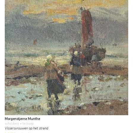
Morgenstjerne Munthe
schilderij
• te koop
Vissersvrouwen op het strand