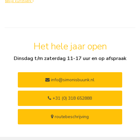
bekijk kunstwerk
Het hele jaar open
Dinsdag t/m zaterdag 11-17 uur en op afspraak
info@simonisbuunk.nl
+31 (0) 318 652888
routebeschrijving