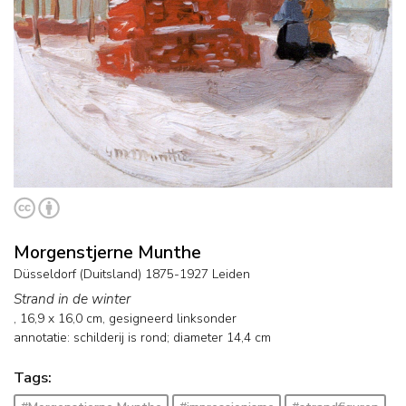
Morgenstjerne Munthe
Düsseldorf (Duitsland) 1875-1927 Leiden
Strand in de winter
,
16,9
x
16,0
cm, gesigneerd linksonder
annotatie: schilderij is rond; diameter 14,4 cm
Tags: