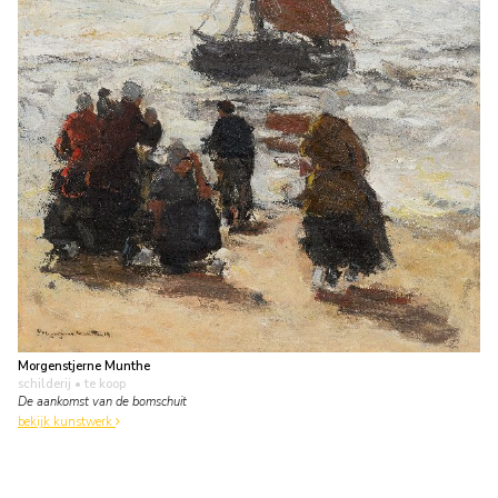
Morgenstjerne Munthe
schilderij
• te koop
De aankomst van de bomschuit
bekijk kunstwerk