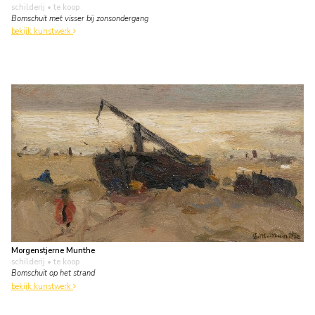
schilderij
• te koop
Bomschuit met visser bij zonsondergang
bekijk kunstwerk
Morgenstjerne Munthe
schilderij
• te koop
Bomschuit op het strand
bekijk kunstwerk