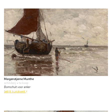
Morgenstjerne Munthe
schilderij
• te koop
Bomschuit voor anker
bekijk kunstwerk