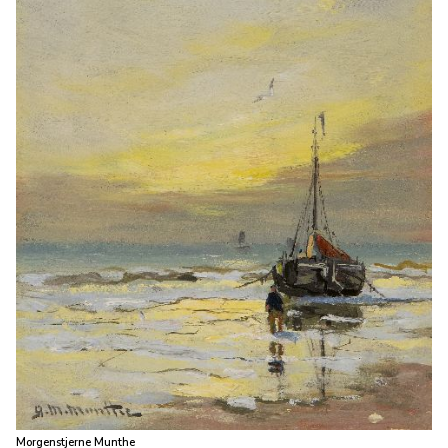
Morgenstjerne Munthe