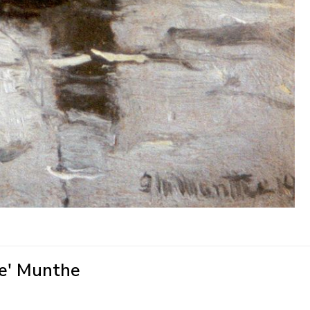
ne' Munthe