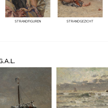
strandfiguren
strandgezicht
.A.L.