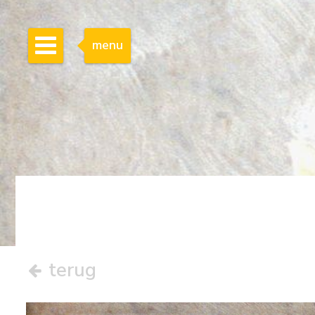
menu
terug