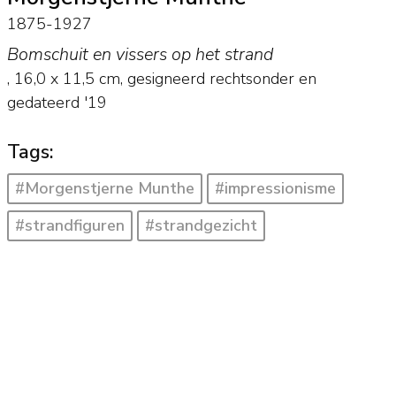
1875-1927
Bomschuit en vissers op het strand
,
16,0
x
11,5
cm, gesigneerd rechtsonder en
gedateerd '19
Tags:
#Morgenstjerne Munthe
#impressionisme
#strandfiguren
#strandgezicht