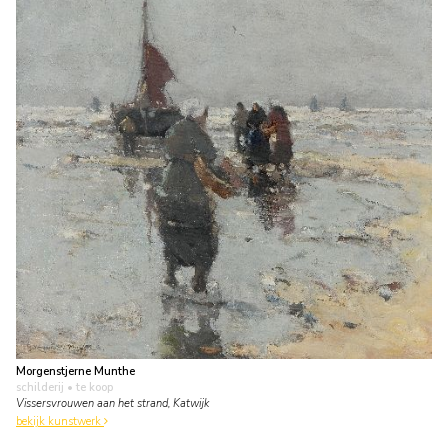
Morgenstjerne Munthe
schilderij
• te koop
Vissersvrouwen aan het strand, Katwijk
bekijk kunstwerk