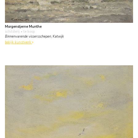
Morgenstjerne Munthe
schilderij
• te koop
Binnenvarende vissersschepen, Katwijk
bekijk kunstwerk