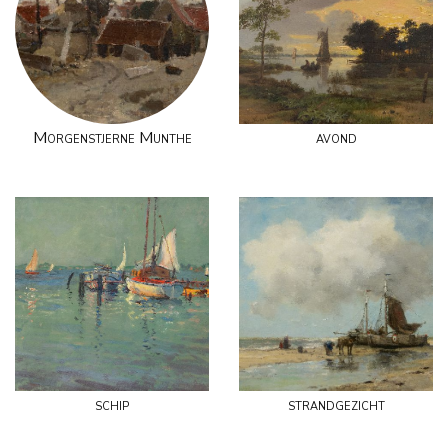
Morgenstjerne Munthe
avond
schip
strandgezicht