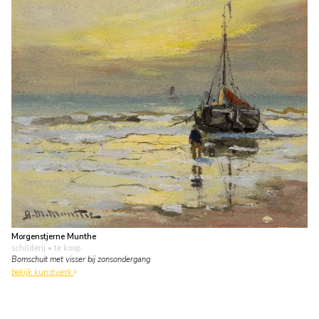
Morgenstjerne Munthe
schilderij
• te koop
Bomschuit met visser bij zonsondergang
bekijk kunstwerk