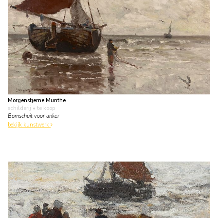
Morgenstjerne Munthe
schilderij
• te koop
Bomschuit voor anker
bekijk kunstwerk