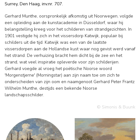
Surrey, Den Haag, inv.nr. 707.
Gerhard Munthe, oorspronkelijk afkomstig uit Noorwegen, volgde
een opleiding aan de kunstacademie in Düsseldorf, waar hij
belangstelling kreeg voor het schilderen van strandgezichten. In
1901 vestigde hij zich in het vissersdorp Katwijk, populair bij
schilders uit die tijd. Katwijk was een van de laatste
vissersdorpen aan de Hollandse kust waar nog gevist werd vanaf
het strand. De verhuizing bracht hem dicht bij de zee en het
strand, wat veel inspiratie opleverde voor zijn schilderijen.
Gerhard voegde al vroeg het poëtische Noorse woord
'Morgenstjerne' (Morningstar) aan zijn naam toe om zich te
onderscheiden van zijn oom en naamgenoot Gerhard Peter Frantz
Wilhelm Munthe, destijds een bekende Noorse
landschapsschilder.
© Simonis & Buunk