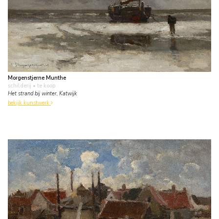
Morgenstjerne Munthe
schilderij
• te koop
Het strand bij winter, Katwijk
bekijk kunstwerk