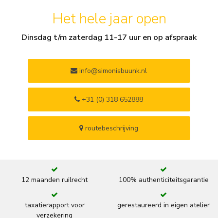
Het hele jaar open
Dinsdag t/m zaterdag 11-17 uur en op afspraak
info@simonisbuunk.nl
+31 (0) 318 652888
routebeschrijving
12 maanden ruilrecht
100% authenticiteitsgarantie
taxatierapport voor
gerestaureerd in eigen atelier
verzekering