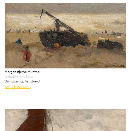
Morgenstjerne Munthe
schilderij
• te koop
Bomschuit op het strand
bekijk kunstwerk