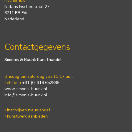
Fischerhuis
Notaris Fischerstraat 27
6711 BB Ede
Nederland
Contactgegevens
Simonis & Buunk Kunsthandel
dinsdag t/m zaterdag van 11-17 uur.
Telefoon
+31 (0) 318 652888
www.simonis-buunk.nl
info@simonis-buunk.nl
inschrijven nieuwsbrief
kunstwerk aanbieden