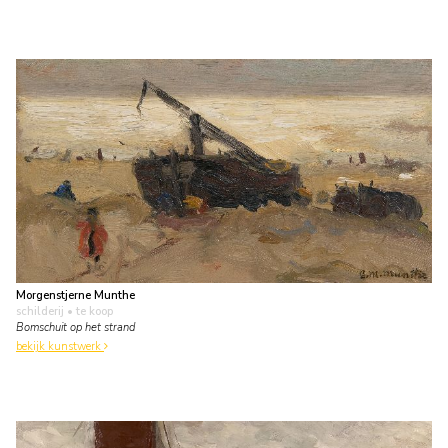
Morgenstjerne Munthe
schilderij
• te koop
Bomschuit op het strand
bekijk kunstwerk