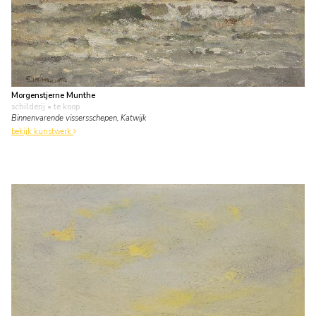
Morgenstjerne Munthe
schilderij
• te koop
Binnenvarende vissersschepen, Katwijk
bekijk kunstwerk