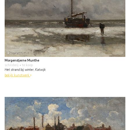
Morgenstjerne Munthe
schilderij
• te koop
Het strand bij winter, Katwijk
bekijk kunstwerk