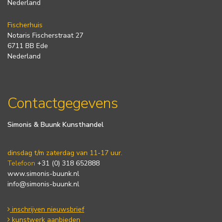
Nederland
Fischerhuis
Notaris Fischerstraat 27
6711 BB Ede
Nederland
Contactgegevens
Simonis & Buunk Kunsthandel
dinsdag t/m zaterdag van 11-17 uur.
Telefoon
+31 (0) 318 652888
www.simonis-buunk.nl
info@simonis-buunk.nl
inschrijven nieuwsbrief
kunstwerk aanbieden