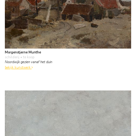
Morgenstjerne Munthe
schilderij
• te koop
Noordwijk gezien vanaf het duin
bekijk kunstwerk