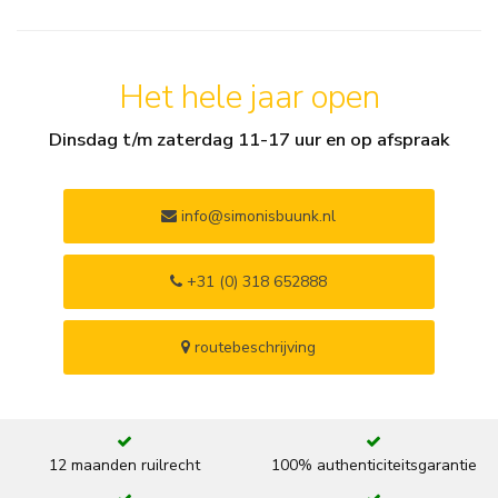
Het hele jaar open
Dinsdag t/m zaterdag 11-17 uur en op afspraak
info@simonisbuunk.nl
+31 (0) 318 652888
routebeschrijving
12 maanden ruilrecht
100% authenticiteitsgarantie