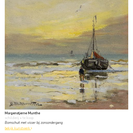
Morgenstjerne Munthe
schilderij
• te koop
Bomschuit met visser bij zonsondergang
bekijk kunstwerk