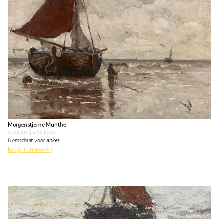
Morgenstjerne Munthe
schilderij
• te koop
Bomschuit voor anker
bekijk kunstwerk