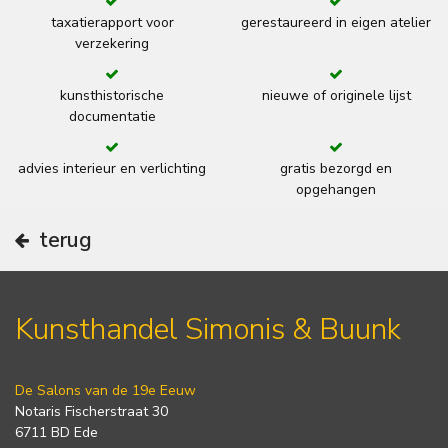
taxatierapport voor
gerestaureerd in eigen atelier
verzekering
kunsthistorische
nieuwe of originele lijst
documentatie
advies interieur en verlichting
gratis bezorgd en
opgehangen
terug
Kunsthandel Simonis & Buunk
De Salons van de 19e Eeuw
Notaris Fischerstraat 30
6711 BD Ede