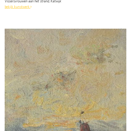
Vissersvrouwen aan het strand, Katwijk
bekijk kunstwerk