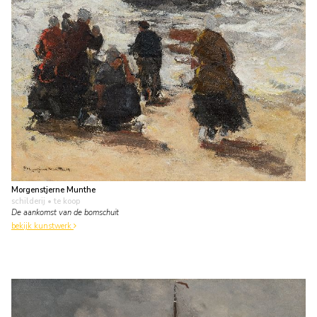
Morgenstjerne Munthe
schilderij
• te koop
De aankomst van de bomschuit
bekijk kunstwerk