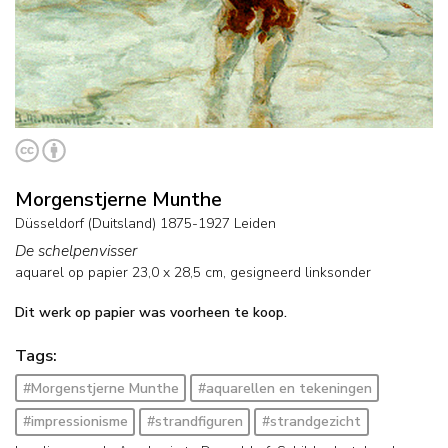
Morgenstjerne Munthe
Düsseldorf (Duitsland) 1875-1927 Leiden
De schelpenvisser
aquarel op papier
23,0
x
28,5
cm, gesigneerd linksonder
Dit werk op papier was voorheen te koop.
Tags:
#Morgenstjerne Munthe
#aquarellen en tekeningen
#impressionisme
#strandfiguren
#strandgezicht