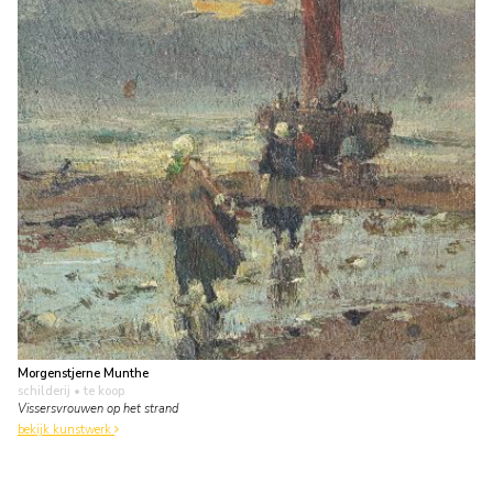
Morgenstjerne Munthe
schilderij
• te koop
Vissersvrouwen op het strand
bekijk kunstwerk