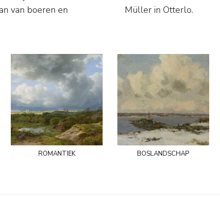
aan van boeren en
Müller in Otterlo.
romantiek
boslandschap