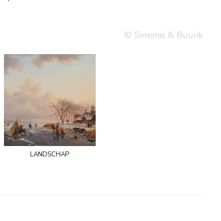
© Simonis & Buunk
landschap