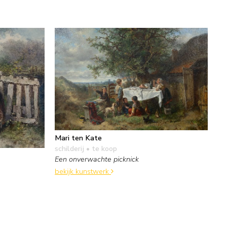
Mari ten Kate
schilderij
• te koop
Een onverwachte picknick
bekijk kunstwerk