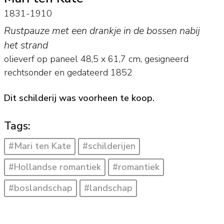
1831-1910
Rustpauze met een drankje in de bossen nabij
het strand
olieverf op paneel
48,5
x
61,7
cm, gesigneerd
rechtsonder en
gedateerd 1852
Dit schilderij was voorheen te koop.
Tags:
#Mari ten Kate
#schilderijen
#Hollandse romantiek
#romantiek
#boslandschap
#landschap