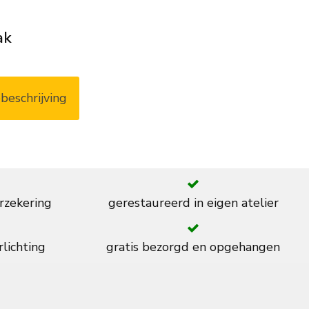
ak
beschrijving
rzekering
gerestaureerd in eigen atelier
rlichting
gratis bezorgd en opgehangen