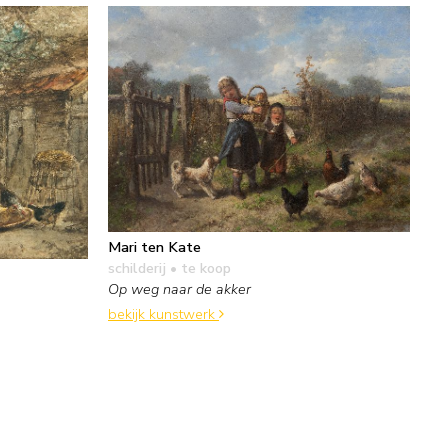
Mari ten Kate
schilderij
• te koop
Op weg naar de akker
bekijk kunstwerk