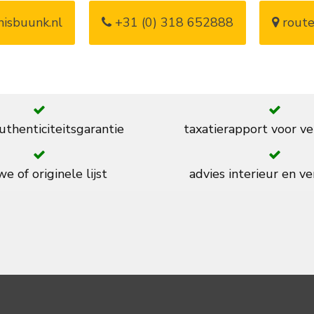
isbuunk.nl
+31 (0) 318 652888
route
thenticiteitsgarantie
taxatierapport voor ve
e of originele lijst
advies interieur en ve