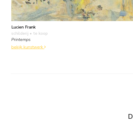
Lucien Frank
schilderij
• te koop
Printemps
bekijk kunstwerk
D