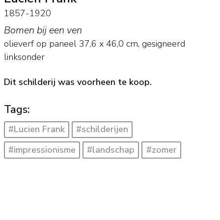
1857-1920
Bomen bij een ven
olieverf op paneel
37,6
x
46,0
cm, gesigneerd
linksonder
Dit schilderij was voorheen te koop.
Tags:
#Lucien Frank
#schilderijen
#impressionisme
#landschap
#zomer