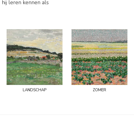
 hij leren kennen als
landschap
zomer