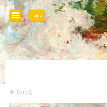
menu
terug