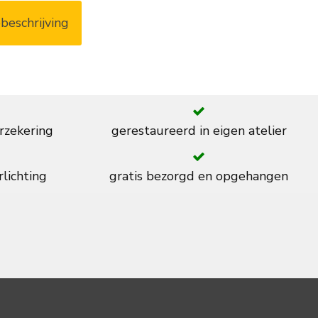
beschrijving
rzekering
gerestaureerd in eigen atelier
rlichting
gratis bezorgd en opgehangen