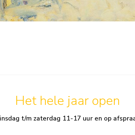
Het hele jaar open
insdag t/m zaterdag 11-17 uur en op afspra