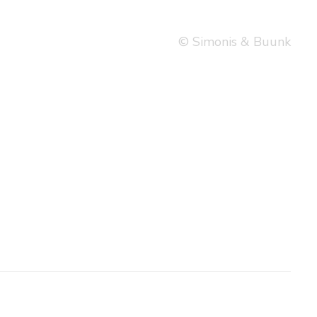
© Simonis & Buunk