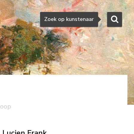
Zoeken
Zoek op kunstenaar
koop
Lucien Frank