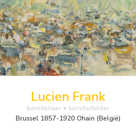
Lucien Frank
kunstenaar • kunstschilder
Brussel 1857-1920 Ohain (België)