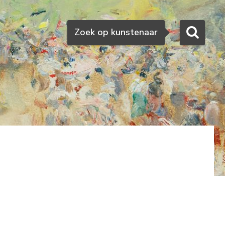
Zoeken
Zoek op kunstenaar