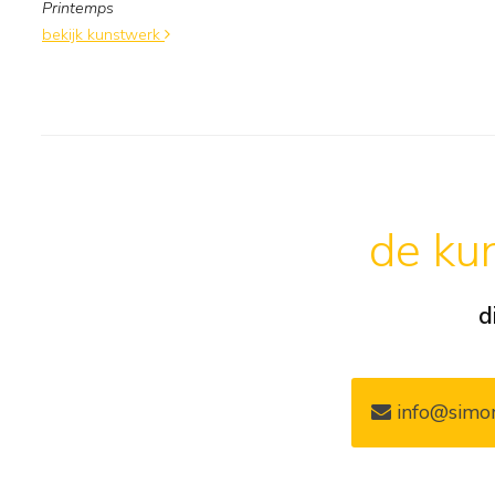
Printemps
bekijk kunstwerk
de kun
d
info@simon