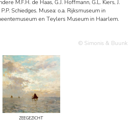
eentemuseum en Teylers Museum in Haarlem.
© Simonis & Buunk
zeegezicht