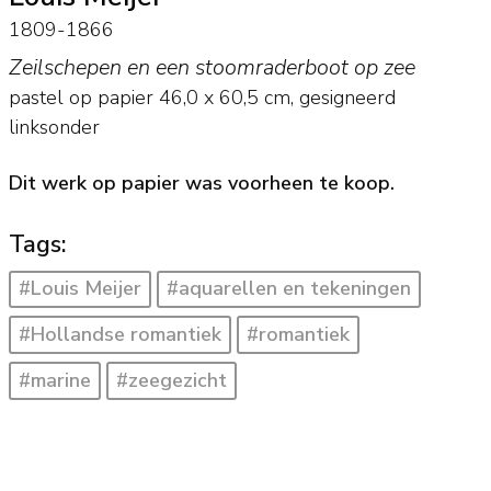
1809-1866
Zeilschepen en een stoomraderboot op zee
pastel op papier
46,0
x
60,5
cm, gesigneerd
linksonder
Dit werk op papier was voorheen te koop.
Tags:
#Louis Meijer
#aquarellen en tekeningen
#Hollandse romantiek
#romantiek
#marine
#zeegezicht