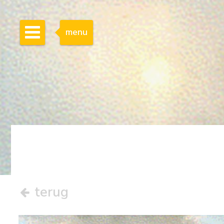
menu
terug