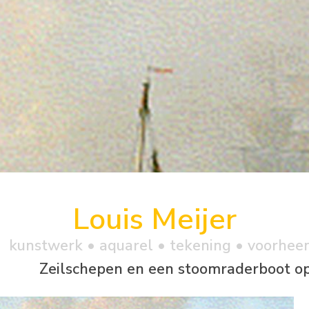
Louis Meijer
kunstwerk •
aquarel
• tekening • voorhee
Zeilschepen en een stoomraderboot op