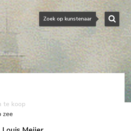
Zoeken
Zoek op kunstenaar
n te koop
 zee
Louis Meijer