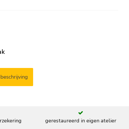
ak
beschrijving
rzekering
gerestaureerd in eigen atelier