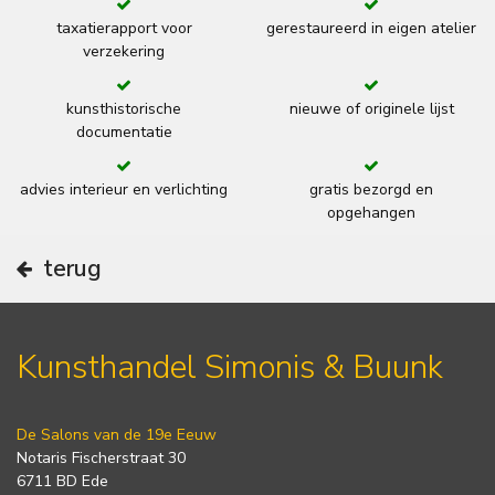
taxatierapport voor
gerestaureerd in eigen atelier
verzekering
kunsthistorische
nieuwe of originele lijst
documentatie
advies interieur en verlichting
gratis bezorgd en
opgehangen
terug
Kunsthandel Simonis & Buunk
De Salons van de 19e Eeuw
Notaris Fischerstraat 30
6711 BD Ede