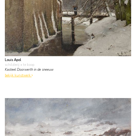
Louis Apol
schilderij
• te koop
Kasteel Doorwerth in de sneeuw
bekijk kunstwerk