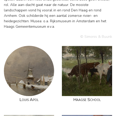
rol. Alle aan-dacht gaat naar de natuur. De mooiste
landschappen vond hij vooral in en rond Den Haag en rond
Arnhem. Ook schilderde hij een aantal zomerse rivier- en
heidegezichten. Musea: o.a. Rijksmuseum in Amsterdam en het
Haags Gemeentemuseum e.v.a.
© Simonis & Buunk
Louis Apol
Haagse School