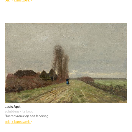
bekijk kunstwerk
Louis Apol
schilderij
• te koop
Boerenvrouw op een landweg
bekijk kunstwerk