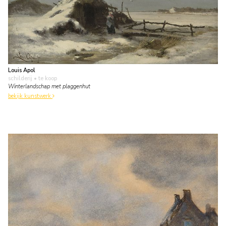
Louis Apol
schilderij
• te koop
Winterlandschap met plaggenhut
bekijk kunstwerk