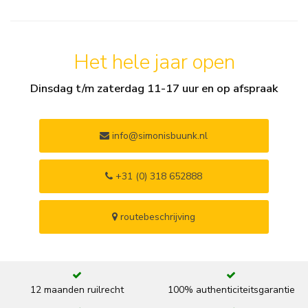
Het hele jaar open
Dinsdag t/m zaterdag 11-17 uur en op afspraak
info@simonisbuunk.nl
+31 (0) 318 652888
routebeschrijving
12 maanden ruilrecht
100% authenticiteitsgarantie