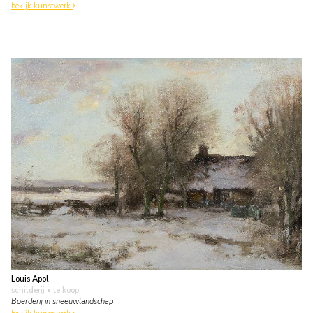
bekijk kunstwerk
Louis Apol
schilderij
• te koop
Boerderij in sneeuwlandschap