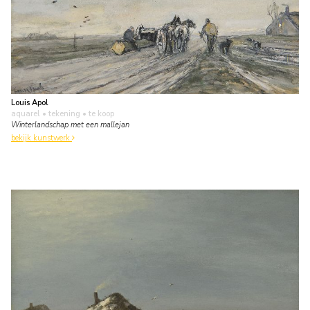
Louis Apol
aquarel • tekening
• te koop
Winterlandschap met een mallejan
bekijk kunstwerk