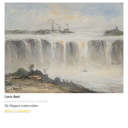
Louis Apol
aquarel • tekening
• te koop
De Niagara watervallen
bekijk kunstwerk