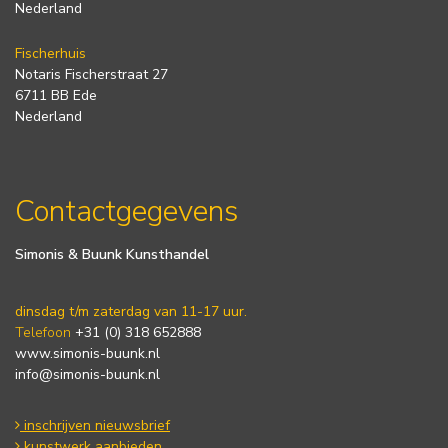
Nederland
Fischerhuis
Notaris Fischerstraat 27
6711 BB Ede
Nederland
Contactgegevens
Simonis & Buunk Kunsthandel
dinsdag t/m zaterdag van 11-17 uur.
Telefoon
+31 (0) 318 652888
www.simonis-buunk.nl
info@simonis-buunk.nl
inschrijven nieuwsbrief
kunstwerk aanbieden