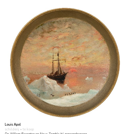
Louis Apol
schilderij
• te koop