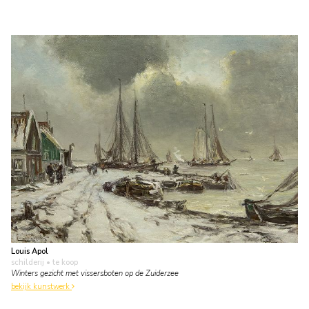
Louis Apol
schilderij
• te koop
Winters gezicht met vissersboten op de Zuiderzee
bekijk kunstwerk