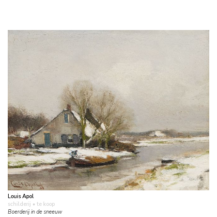
Louis Apol
schilderij
• te koop
Boerderij in de sneeuw