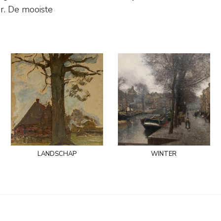
ste
landschap
winter