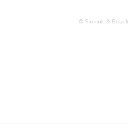
© Simonis & Buunk