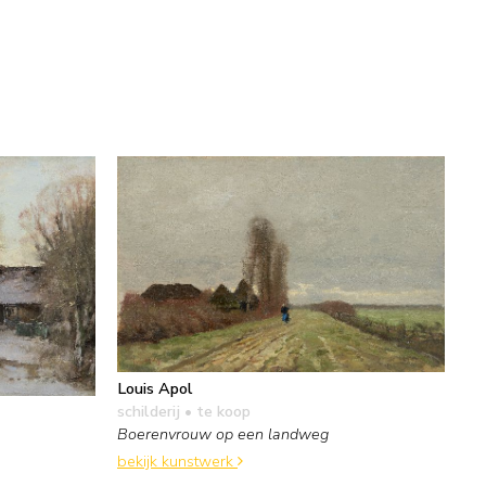
Louis Apol
schilderij
• te koop
Boerenvrouw op een landweg
bekijk kunstwerk