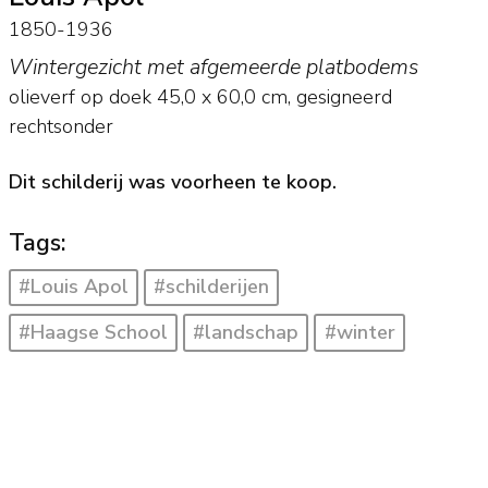
1850-1936
Wintergezicht met afgemeerde platbodems
olieverf op doek
45,0
x
60,0
cm, gesigneerd
rechtsonder
Dit schilderij was voorheen te koop.
Tags:
#Louis Apol
#schilderijen
#Haagse School
#landschap
#winter