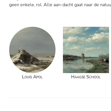
geen enkele, rol. Alle aan-dacht gaat naar de natuur. De mooi
Louis Apol
Haagse School