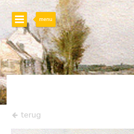
menu
terug