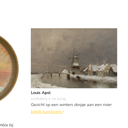
Louis Apol
schilderij
• te koop
Gezicht op een winters dorpje aan een rivier
bekijk kunstwerk
bla bij