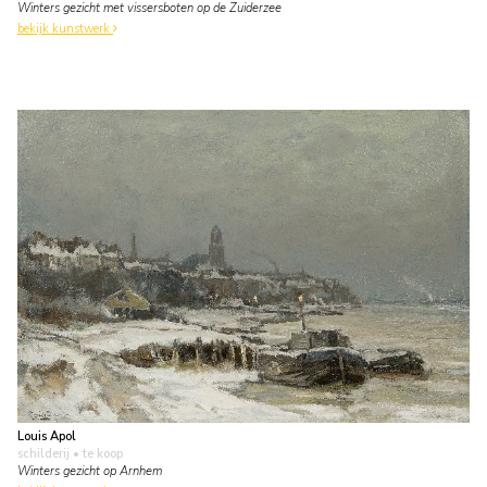
Winters gezicht met vissersboten op de Zuiderzee
bekijk kunstwerk
Louis Apol
schilderij
• te koop
Winters gezicht op Arnhem