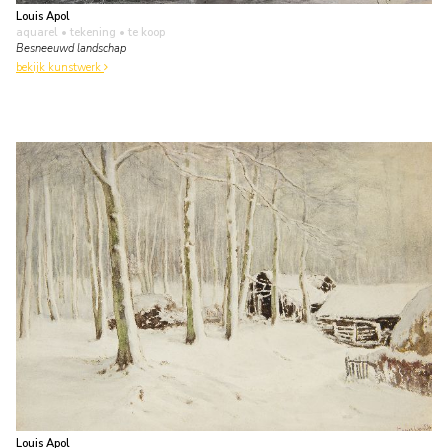
Louis Apol
aquarel • tekening
• te koop
Besneeuwd landschap
bekijk kunstwerk
Louis Apol