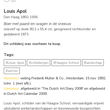
Louis Apol
Den Haag 1850-1936
Boer met paard-en-wagen in de sneeuw
olieverf op doek
80,2
x
55,4
cm, gesigneerd rechtsonder en
gedateerd 1873
Dit schilderij was voorheen te koop.
Tags:
#Louis Apol
#schilderijen
#Haagse School
#landschap
#winter
Herkomst:
veiling Frederik Muller & Co., Amsterdam, 15 nov. 1892,
lotnr. 1 (met afb.).
Literatuur:
afgebeeld in 'The Dutch Art Diary 2008' en afgebeeld
in Dutch Art Calendar 2009.
Louis Apol, schilder van de Haagse School, vervaardigde vrijwel
uitsluitend winterlandschappen en besneeuwde bosgezichten.