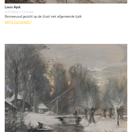
Louis Apol
schilderij
• te koop
Besneeuwd gezicht op de IJssel met afgemeerde tjalk
bekijk kunstwerk