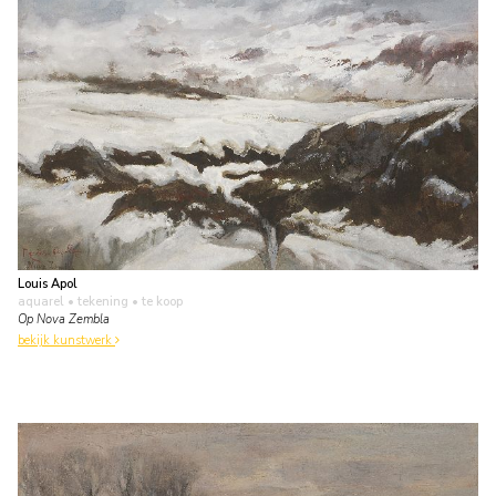
Louis Apol
aquarel • tekening
• te koop
Op Nova Zembla
bekijk kunstwerk