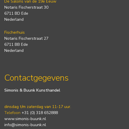
De Salons van de 19e Eeuw
Notaris Fischerstraat 30
6711 BD Ede
Nederland
Fischerhuis
Notaris Fischerstraat 27
6711 BB Ede
Nederland
Contactgegevens
Simonis & Buunk Kunsthandel
dinsdag t/m zaterdag van 11-17 uur.
Telefoon
+31 (0) 318 652888
www.simonis-buunk.nl
info@simonis-buunk.nl