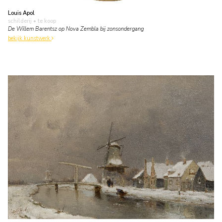
Louis Apol
schilderij
• te koop
De Willem Barentsz op Nova Zembla bij zonsondergang
bekijk kunstwerk