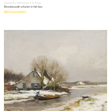
aquarel • tekening
• te koop
Besneeuwde schuren in het bos
bekijk kunstwerk