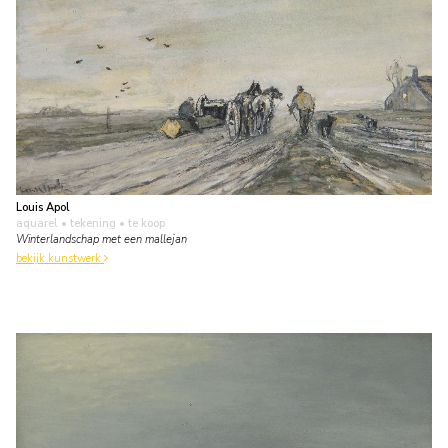
Louis Apol
aquarel • tekening
• te koop
Winterlandschap met een mallejan
bekijk kunstwerk