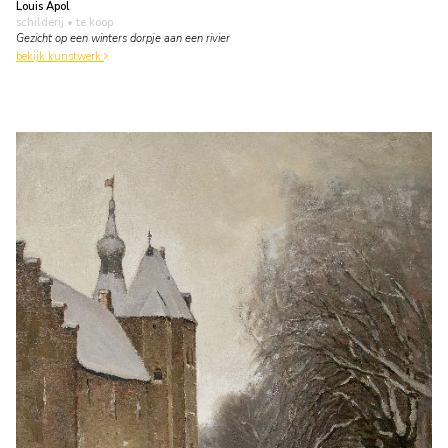
Louis Apol
schilderij
• te koop
Gezicht op een winters dorpje aan een rivier
bekijk kunstwerk