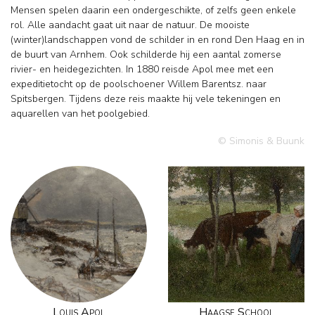
Mensen spelen daarin een ondergeschikte, of zelfs geen enkele
rol. Alle aandacht gaat uit naar de natuur. De mooiste
(winter)landschappen vond de schilder in en rond Den Haag en in
de buurt van Arnhem. Ook schilderde hij een aantal zomerse
rivier- en heidegezichten. In 1880 reisde Apol mee met een
expeditietocht op de poolschoener Willem Barentsz. naar
Spitsbergen. Tijdens deze reis maakte hij vele tekeningen en
aquarellen van het poolgebied.
© Simonis & Buunk
Louis Apol
Haagse School