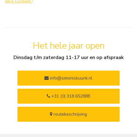
bekijk kunstwerk
Het hele jaar open
Dinsdag t/m zaterdag 11-17 uur en op afspraak
info@simonisbuunk.nl
+31 (0) 318 652888
routebeschrijving