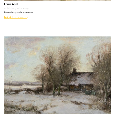
Louis Apol
schilderij
• te koop
Boerderij in de sneeuw
bekijk kunstwerk