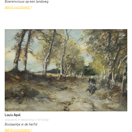
Boerenvrouw op een landweg
bekijk kunstwerk
Louis Apol
aquarel • tekening
• te koop
Boslaantje in de herfst
bekijk kunstwerk