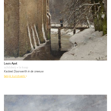
Louis Apol
schilderij
• te koop
Kasteel Doorwerth in de sneeuw
bekijk kunstwerk