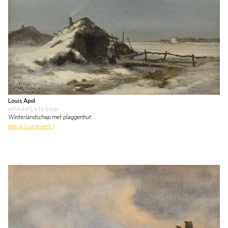
Louis Apol
schilderij
• te koop
Winterlandschap met plaggenhut
bekijk kunstwerk