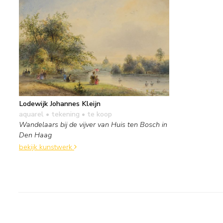
Lodewijk Johannes Kleijn
aquarel • tekening
• te koop
Wandelaars bij de vijver van Huis ten Bosch in
Den Haag
bekijk kunstwerk