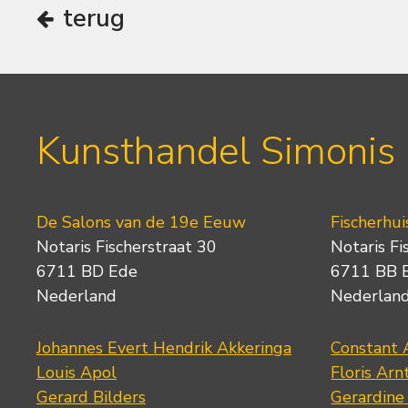
terug
Kunsthandel Simonis
De Salons van de 19e Eeuw
Fischerhui
Notaris Fischerstraat 30
Notaris Fi
6711 BD Ede
6711 BB 
Nederland
Nederlan
Johannes Evert Hendrik Akkeringa
Constant 
Louis Apol
Floris Arn
Gerard Bilders
Gerardine