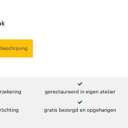
ak
beschrijving
rzekering
gerestaureerd in eigen atelier
rlichting
gratis bezorgd en opgehangen