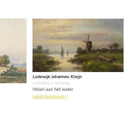
Lodewijk Johannes Kleijn
schilderij
• te koop
Molen aan het water
bekijk kunstwerk