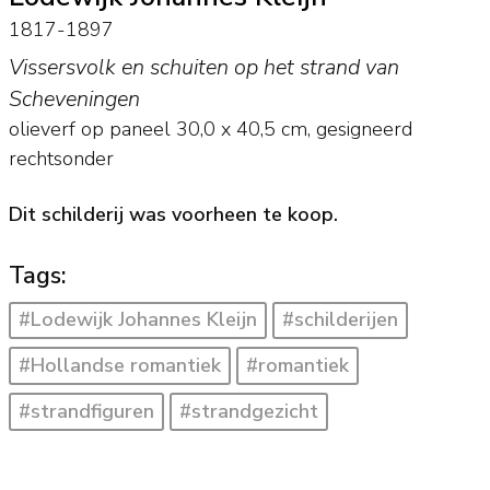
1817-1897
Vissersvolk en schuiten op het strand van
Scheveningen
olieverf op paneel
30,0
x
40,5
cm, gesigneerd
rechtsonder
Dit schilderij was voorheen te koop.
Tags:
#Lodewijk Johannes Kleijn
#schilderijen
#Hollandse romantiek
#romantiek
#strandfiguren
#strandgezicht