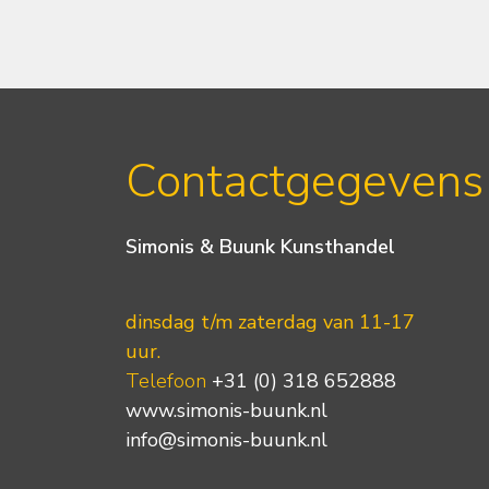
Contactgegevens
Simonis & Buunk Kunsthandel
dinsdag t/m zaterdag van 11-17
uur.
Telefoon
+31 (0) 318 652888
www.simonis-buunk.nl
info@simonis-buunk.nl