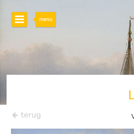
menu
terug