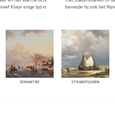
ef Kleijn enige tijd in
bereisde hij ook het Rij
romantiek
strandfiguren