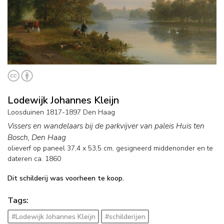
Lodewijk Johannes Kleijn
Loosduinen 1817-1897 Den Haag
Vissers en wandelaars bij de parkvijver van paleis Huis ten
Bosch, Den Haag
olieverf op paneel
37,4
x
53,5
cm, gesigneerd middenonder en
te
dateren ca. 1860
Dit schilderij was voorheen te koop.
Tags:
#Lodewijk Johannes Kleijn
#schilderijen