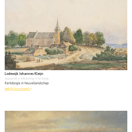
Lodewijk Johannes Kleijn
aquarel • tekening
• te koop
Kerkdorpje in heuvellandschap
bekijk kunstwerk