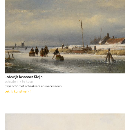
Lodewijk Johannes Kleijn
schilderij
• te koop
IJsgezicht met schaatsers en werksleden
bekijk kunstwerk