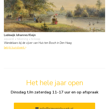
Lodewijk Johannes Kleijn
aquarel • tekening
• te koop
Wandelaars bij de vijver van Huis ten Bosch in Den Haag
bekijk kunstwerk
Het hele jaar open
Dinsdag t/m zaterdag 11-17 uur en op afspraak
info@simonisbuunk.nl