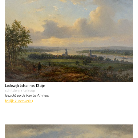
Lodewijk Johannes Kleijn
schilderij
• te koop
Gezicht op de Rijn bij Arnhem
bekijk kunstwerk