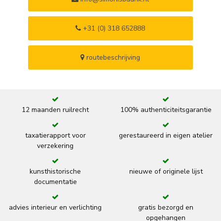
+31 (0) 318 652888
routebeschrijving
12 maanden ruilrecht
100% authenticiteitsgarantie
taxatierapport voor
gerestaureerd in eigen atelier
verzekering
kunsthistorische
nieuwe of originele lijst
documentatie
advies interieur en verlichting
gratis bezorgd en
opgehangen