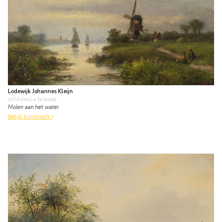
Lodewijk Johannes Kleijn
schilderij
• te koop
Molen aan het water
bekijk kunstwerk