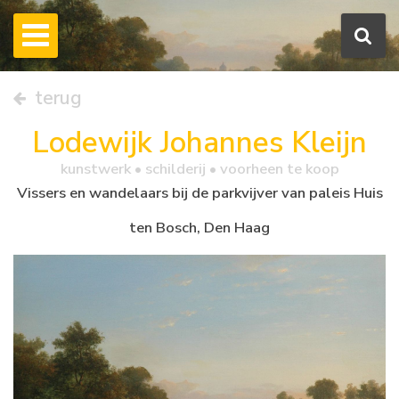
terug
Lodewijk Johannes Kleijn
kunstwerk •
schilderij
• voorheen te koop
Vissers en wandelaars bij de parkvijver van paleis Huis
ten Bosch, Den Haag