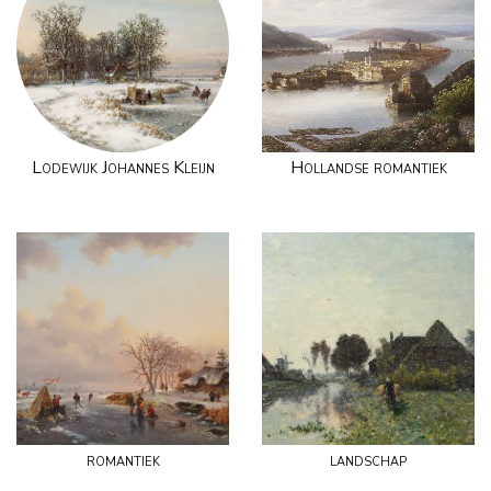
Lodewijk Johannes Kleijn
Hollandse romantiek
romantiek
landschap