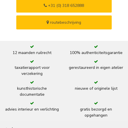
+31 (0) 318 652888
routebeschrijving
12 maanden ruilrecht
100% authenticiteitsgarantie
taxatierapport voor
gerestaureerd in eigen atelier
verzekering
kunsthistorische
nieuwe of originele lijst
documentatie
advies interieur en verlichting
gratis bezorgd en
opgehangen