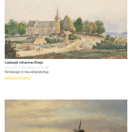
Lodewijk Johannes Kleijn
aquarel • tekening
• te koop
Kerkdorpje in heuvellandschap
bekijk kunstwerk