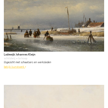
Lodewijk Johannes Kleijn
schilderij
• te koop
IJsgezicht met schaatsers en werksleden
bekijk kunstwerk