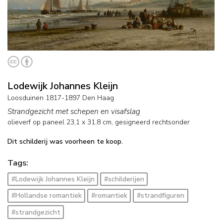
Lodewijk Johannes Kleijn
Loosduinen 1817-1897 Den Haag
Strandgezicht met schepen en visafslag
olieverf op paneel
23,1
x
31,8
cm, gesigneerd rechtsonder
Dit schilderij was voorheen te koop.
Tags:
#Lodewijk Johannes Kleijn
#schilderijen
#Hollandse romantiek
#romantiek
#strandfiguren
#strandgezicht