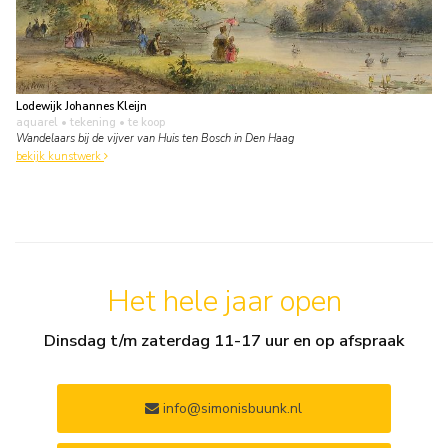
Lodewijk Johannes Kleijn
aquarel • tekening
• te koop
Wandelaars bij de vijver van Huis ten Bosch in Den Haag
bekijk kunstwerk
Het hele jaar open
Dinsdag t/m zaterdag 11-17 uur en op afspraak
info@simonisbuunk.nl