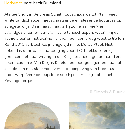
Herkomst:
part. bezit Duitsland.
Als leerling van Andreas Schelfhout schilderde L.J. Kleijn veel
winterlandschappen met schaatsende en sleeënde figuurtjes op
spiegelend ijs. Daarnaast maakte hij zomerse rivier- en
strandgezichten en panoramische landschappen, waarin hij de
kalme sfeer en het warme licht van een zomerdag weet te treffen.
Rond 1840 verbleef Kleijn enige tijd in het Duitse Kleef. Niet
bekend is of hij daar naartoe ging voor B.C. Koekkoek: er zijn
geen concrete aanwijzingen dat Kleijn les heeft gehad aan diens
tekenacademie. Van Kleijns Kleefse periode getuigen een aantal
schilderijen met stadsmotieven of de omgeving van Kleef als
onderwerp. Vermoedelijk bereisde hij ook het Rijndal bij het
Zevengebergte.
© Simonis & Buunk