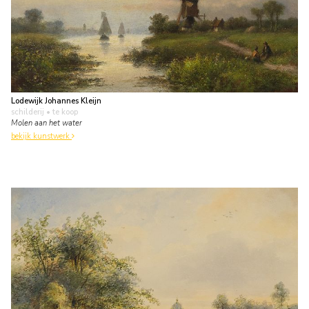
Lodewijk Johannes Kleijn
schilderij
• te koop
Molen aan het water
bekijk kunstwerk