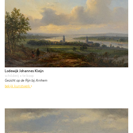
Lodewijk Johannes Kleijn
schilderij
• te koop
Gezicht op de Rijn bij Arnhem
bekijk kunstwerk