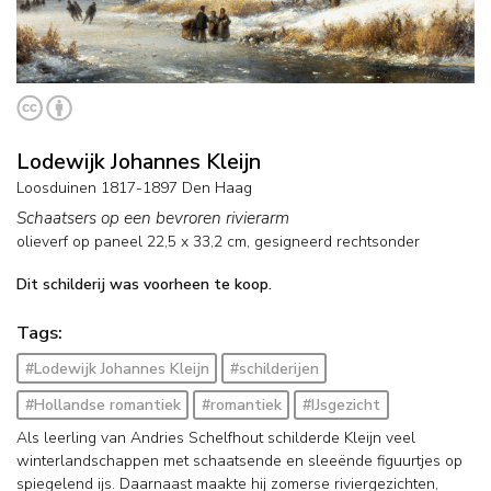
Lodewijk Johannes Kleijn
Loosduinen 1817-1897 Den Haag
Schaatsers op een bevroren rivierarm
olieverf op paneel
22,5
x
33,2
cm, gesigneerd rechtsonder
Dit schilderij was voorheen te koop.
Tags:
#Lodewijk Johannes Kleijn
#schilderijen
#Hollandse romantiek
#romantiek
#IJsgezicht
Als leerling van Andries Schelfhout schilderde Kleijn veel
winterlandschappen met schaatsende en sleeënde figuurtjes op
spiegelend ijs. Daarnaast maakte hij zomerse riviergezichten,