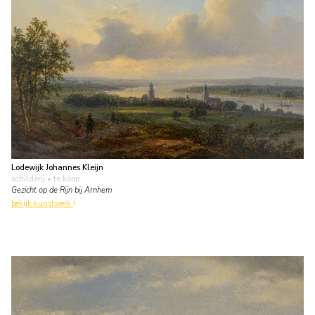
Lodewijk Johannes Kleijn
schilderij
• te koop
Gezicht op de Rijn bij Arnhem
bekijk kunstwerk