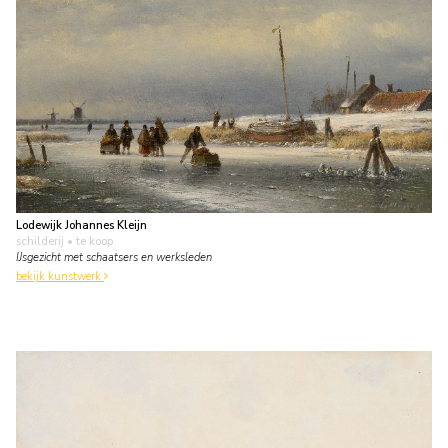
Lodewijk Johannes Kleijn
schilderij
• te koop
IJsgezicht met schaatsers en werksleden
bekijk kunstwerk