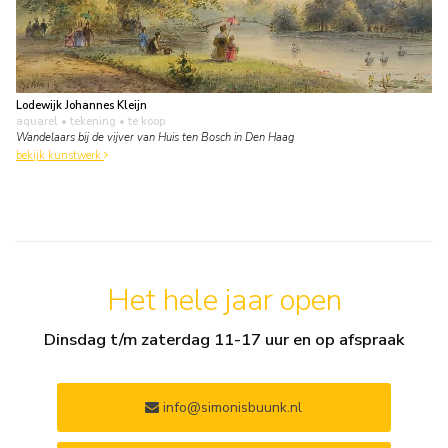
Lodewijk Johannes Kleijn
aquarel • tekening
• te koop
Wandelaars bij de vijver van Huis ten Bosch in Den Haag
bekijk kunstwerk
Het hele jaar open
Dinsdag t/m zaterdag 11-17 uur en op afspraak
info@simonisbuunk.nl