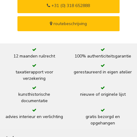
+31 (0) 318 652888
routebeschrijving
12 maanden ruilrecht
100% authenticiteitsgarantie
taxatierapport voor
gerestaureerd in eigen atelier
verzekering
kunsthistorische
nieuwe of originele lijst
documentatie
advies interieur en verlichting
gratis bezorgd en
opgehangen