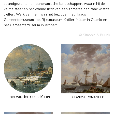
strandgezichten en panoramische landschappen, waarin hij de
kalme sfeer en het warme licht van een zomerse dag raak wist te
treffen. Werk van hem is in het bezit van het Haags
Gemeentemuseum, het Rijksmuseum Kröller-Müller in Otterlo en
het Gemeentemuseum in Arnhem.
© Simonis & Buunk
Lodewijk Johannes Kleijn
Hollandse romantiek