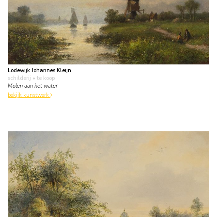
Lodewijk Johannes Kleijn
schilderij
• te koop
Molen aan het water
bekijk kunstwerk