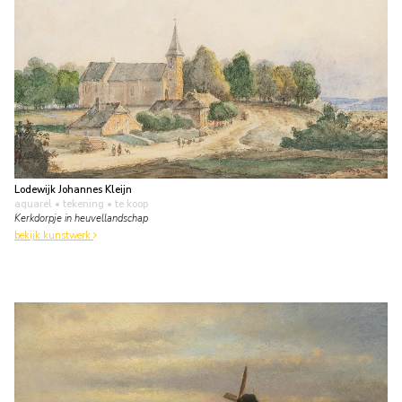
Lodewijk Johannes Kleijn
aquarel • tekening
• te koop
Kerkdorpje in heuvellandschap
bekijk kunstwerk