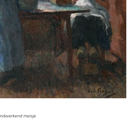
andwerkend meisje