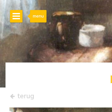
menu
terug