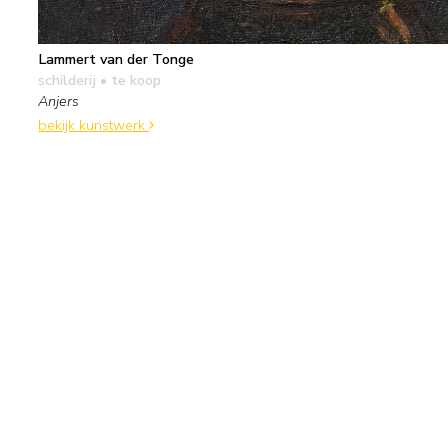
Lammert van der Tonge
schilderij
• te koop
Anjers
bekijk kunstwerk