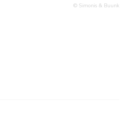
© Simonis & Buunk