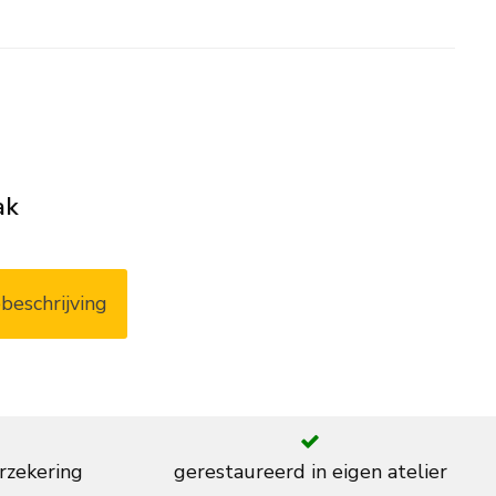
ak
beschrijving
rzekering
gerestaureerd in eigen atelier