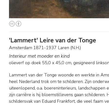
'Lammert' Leire van der Tonge
Amsterdam 1871-1937 Laren (N.H.)
Interieur met moeder en kind
olieverf op doek
55,0
x
45,0
cm, gesigneerd linkso
Lammert van der Tonge woonde en werkte in Amst
geliefd docent was. Daarnaast studeerde hij aa
heel Nederland trok om te schilderen. Zijn onder
Amsterdam waar hij les kreeg van August Allebé en Nic
uiteenlopend, o.a. boereninterieurs, landschappen e
Waay. Vanaf omstreeks 1902 vestigde Van der Tonge
zijn carrière is hij bloemstillevens gaan schilderen. 
zijn schilderijen goed in de markt lagen. In 1913 was hij me
schildersvak van Eduard Frankfort, die veel faam verw