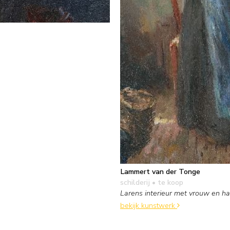
Lammert van der Tonge
schilderij
• te koop
Larens interieur met vrouw en h
bekijk kunstwerk