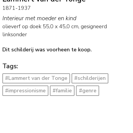
1871-1937
Interieur met moeder en kind
olieverf op doek
55,0
x
45,0
cm, gesigneerd
linksonder
Dit schilderij was voorheen te koop.
Tags:
#Lammert van der Tonge
#schilderijen
#impressionisme
#familie
#genre