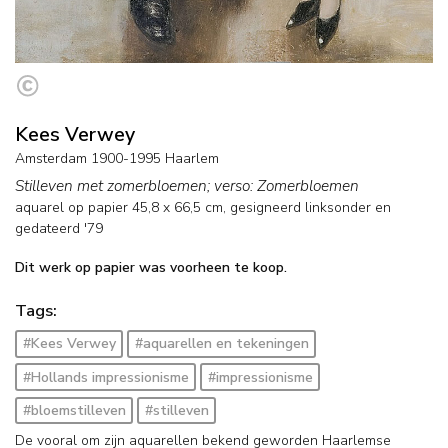
Kees Verwey
Amsterdam 1900-1995 Haarlem
Stilleven met zomerbloemen; verso: Zomerbloemen
aquarel op papier
45,8
x
66,5
cm, gesigneerd linksonder en
gedateerd '79
Dit werk op papier was voorheen te koop.
Tags:
#Kees Verwey
#aquarellen en tekeningen
#Hollands impressionisme
#impressionisme
#bloemstilleven
#stilleven
De vooral om zijn aquarellen bekend geworden Haarlemse