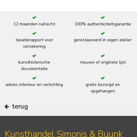
12 maanden ruilrecht
100% authenticiteitsgarantie
taxatierapport voor
gerestaureerd in eigen atelier
verzekering
kunsthistorische
nieuwe of originele lijst
documentatie
advies interieur en verlichting
gratis bezorgd en
opgehangen
terug
Kunsthandel Simonis & Buunk