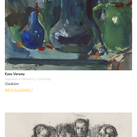
Kees Verwey
aquarel • tekening
• te koop
Gladiolen
bekijk kunstwerk