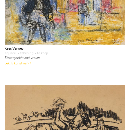
Kees Verwey
aquarel • tekening
• te koop
Straatgezicht met vrouw
bekijk kunstwerk