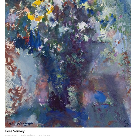
Kees Verwey