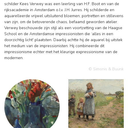
schilder Kees Verwey was een leerling van H.F. Boot en van de
rijksacademie in Amsterdam o.l.v. J.H. Jurres. Hij schilderde en
aquarelleerde vrijwel uitsluitend bloemen, portretten en stillevens
van zijn, om de betoverende chaos, befaamd geworden atelier.
Verwey beschouwde zijn stijl als een voortzetting van de Haagse
School en de Amsterdamse impressionisten die ‘alles in een
doorzichtig licht' plaatsten. Daarbij achtte hij de aquarel bij uitstek
het medium van de impressionisten. Hij combineerde dit
impressionisme echter met het kleurige expressionisme van de
modernen.
© Simonis & Buunk