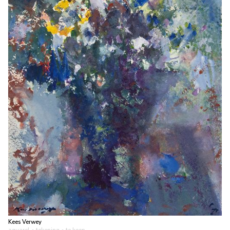
Kees Verwey