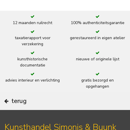
12 maanden ruilrecht
100% authenticiteitsgarantie
taxatierapport voor
gerestaureerd in eigen atelier
verzekering
kunsthistorische
nieuwe of originele lijst
documentatie
advies interieur en verlichting
gratis bezorgd en
opgehangen
terug
Kunsthandel Simonis & Buunk