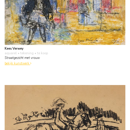
Kees Verwey
aquarel • tekening
• te koop
Straatgezicht met vrouw
bekijk kunstwerk