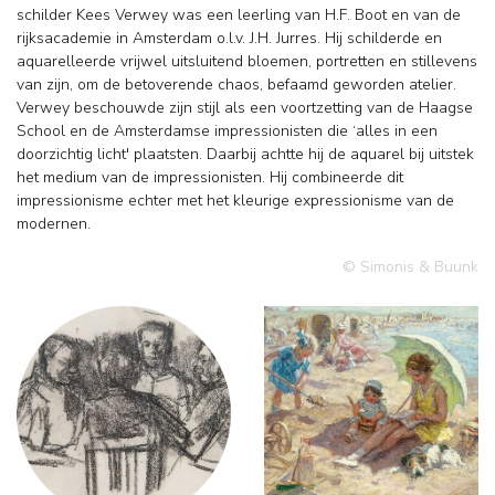
schilder Kees Verwey was een leerling van H.F. Boot en van de
rijksacademie in Amsterdam o.l.v. J.H. Jurres. Hij schilderde en
aquarelleerde vrijwel uitsluitend bloemen, portretten en stillevens
van zijn, om de betoverende chaos, befaamd geworden atelier.
Verwey beschouwde zijn stijl als een voortzetting van de Haagse
School en de Amsterdamse impressionisten die ‘alles in een
doorzichtig licht' plaatsten. Daarbij achtte hij de aquarel bij uitstek
het medium van de impressionisten. Hij combineerde dit
impressionisme echter met het kleurige expressionisme van de
modernen.
© Simonis & Buunk