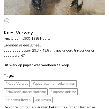
Kees Verwey
Amsterdam 1900-1995 Haarlem
Bloemen in een schaal
aquarel op papier
29,3
x
43,6
cm, gesigneerd linksonder en
gedateerd '67
Dit werk op papier was voorheen te koop.
Tags:
#Kees Verwey
#aquarellen en tekeningen
#Hollands impressionisme
#impressionisme
#bloemstilleven
#stilleven
De vooral om zijn aquarellen bekend geworden Haarlemse