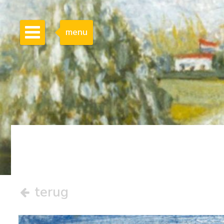
menu
terug