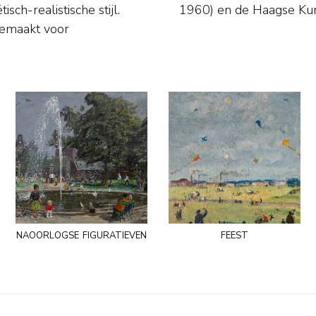
ch-realistische stijl.
1960) en de Haagse Kun
gemaakt voor
naoorlogse figuratieven
feest