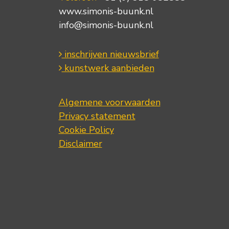
www.simonis-buunk.nl
info@simonis-buunk.nl
inschrijven nieuwsbrief
kunstwerk aanbieden
Algemene voorwaarden
Privacy statement
Cookie Policy
Disclaimer