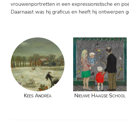
vrouwenportretten in een expressionistische en poëtis
Daarnaast was hij graficus en heeft hij ontwerpen 
Kees Andréa
Nieuwe Haagse School