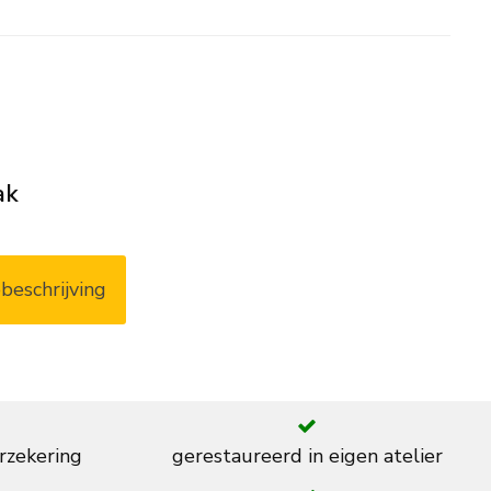
ak
beschrijving
rzekering
gerestaureerd in eigen atelier