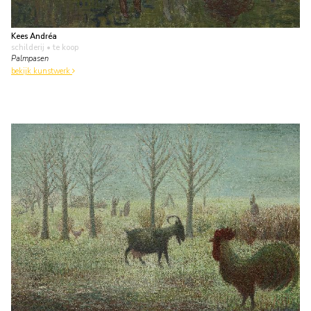
Kees Andréa
schilderij
• te koop
Palmpasen
bekijk kunstwerk