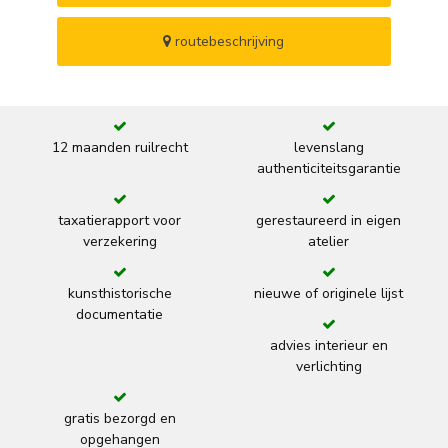
routebeschrijving
12 maanden ruilrecht
levenslang
authenticiteitsgarantie
taxatierapport voor
gerestaureerd in eigen
verzekering
atelier
kunsthistorische
nieuwe of originele lijst
documentatie
advies interieur en
verlichting
gratis bezorgd en
opgehangen