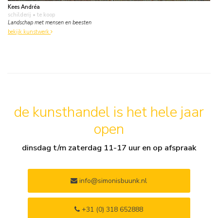
Kees Andréa
schilderij
• te koop
Landschap met mensen en beesten
bekijk kunstwerk
de kunsthandel is het hele jaar
open
dinsdag t/m zaterdag 11-17 uur en op afspraak
info@simonisbuunk.nl
+31 (0) 318 652888