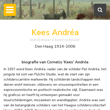
Kees Andréa
kunstenaar • kunstschilder
Den Haag 1914-2006
biografie van Cornelis 'Kees' Andréa
In 1937 werd Kees Andréa, vader van de schilder Pat Andréa, het
jongste lid ooit van Pulchri Studio, wat de start van zijn
schilderscarrière markeerde. Hij schilderde landschappen met
dieren en/of mensen, stillevens en vrouwenportretten in een
expressionistische en poëtisch-realistische stijl. Daarnaast was
hij graficus en heeft hij ontwerpen gemaakt voor
muurschilderingen, mozaïeken en wandtapijten. Andréa was een
van de belangrijkste schilders van het Haagse schilderscollectief