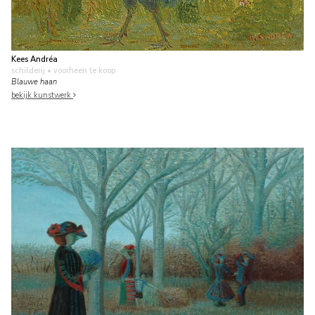
Kees Andréa
schilderij
• voorheen te koop
Blauwe haan
bekijk kunstwerk