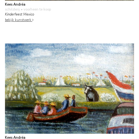
Kees Andréa
schilderij
• voorheen te koop
Kinderfeest Mexico
bekijk kunstwerk
Kees Andréa