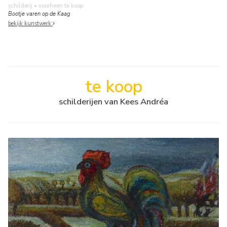
schilderij
• voorheen te koop
Bootje varen op de Kaag
bekijk kunstwerk
te koop
schilderijen van Kees Andréa