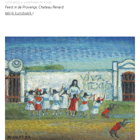
schilderij
• voorheen te koop
Feest in de Provençe, Chateau Renard
bekijk kunstwerk