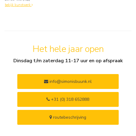
bekijk kunstwerk
Het hele jaar open
Dinsdag t/m zaterdag 11-17 uur en op afspraak
info@simonisbuunk.nl
+31 (0) 318 652888
routebeschrijving