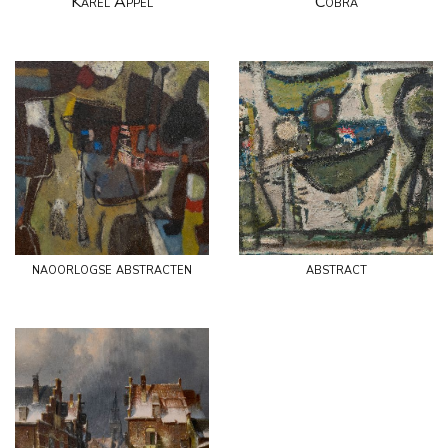
Karel Appel
Cobra
naoorlogse abstracten
abstract