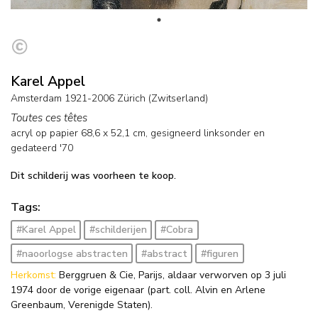
Karel Appel
Amsterdam 1921-2006 Zürich (Zwitserland)
Toutes ces têtes
acryl op papier
68,6
x
52,1
cm, gesigneerd linksonder en
gedateerd '70
Dit schilderij was voorheen te koop.
Tags:
#Karel Appel
#schilderijen
#Cobra
#naoorlogse abstracten
#abstract
#figuren
Herkomst:
Berggruen & Cie, Parijs, aldaar verworven op 3 juli
1974 door de vorige eigenaar (part. coll. Alvin en Arlene
Greenbaum, Verenigde Staten).