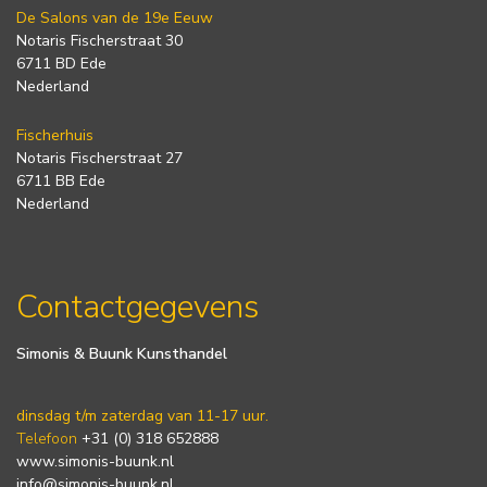
De Salons van de 19e Eeuw
Notaris Fischerstraat 30
6711 BD Ede
Nederland
Fischerhuis
Notaris Fischerstraat 27
6711 BB Ede
Nederland
Contactgegevens
Simonis & Buunk Kunsthandel
dinsdag t/m zaterdag van 11-17 uur.
Telefoon
+31 (0) 318 652888
www.simonis-buunk.nl
info@simonis-buunk.nl