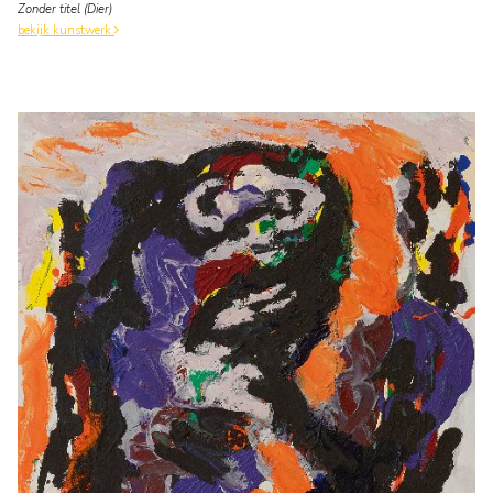
Zonder titel (Dier)
bekijk kunstwerk