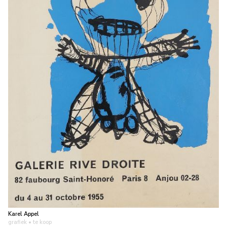
Karel Appel
grafiek
• te koop