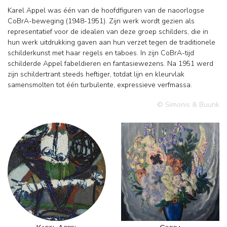
Karel Appel was één van de hoofdfiguren van de naoorlogse
CoBrA-beweging (1948-1951). Zijn werk wordt gezien als
representatief voor de idealen van deze groep schilders, die in
hun werk uitdrukking gaven aan hun verzet tegen de traditionele
schilderkunst met haar regels en taboes. In zijn CoBrA-tijd
schilderde Appel fabeldieren en fantasiewezens. Na 1951 werd
zijn schildertrant steeds heftiger, totdat lijn en kleurvlak
samensmolten tot één turbulente, expressieve verfmassa.
© Simonis & Buunk