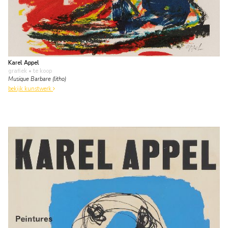
Karel Appel
grafiek
• te koop
Musique Barbare (litho)
bekijk kunstwerk