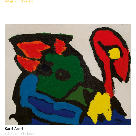
bekijk kunstwerk
Karel Appel
schilderij
• te koop