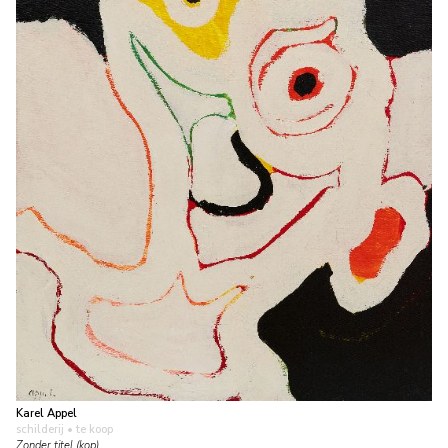
Karel Appel
schilderij
• te koop
Zonder titel (kop)