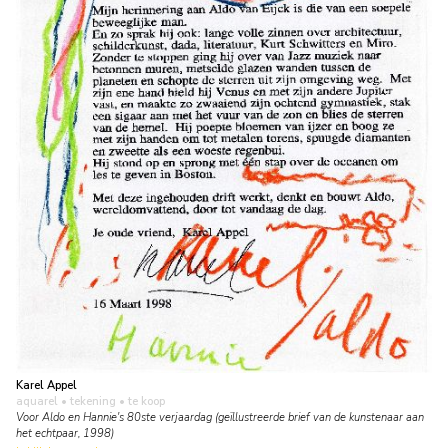
Karel Appel
aquarel • tekening
• te koop
Voor Aldo en Hannie's 80ste verjaardag (geïllustreerde brief van de kunstenaar aan
het echtpaar, 1998)