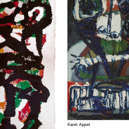
Karel Appel