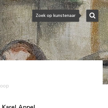
Zoeken
Zoek op kunstenaar
koop
Karel Appel