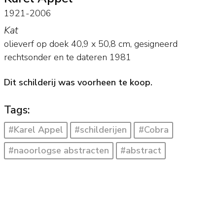
1921-2006
Kat
olieverf op doek
40,9
x
50,8
cm, gesigneerd
rechtsonder en
te dateren 1981
Dit schilderij was voorheen te koop.
Tags:
#Karel Appel
#schilderijen
#Cobra
#naoorlogse abstracten
#abstract