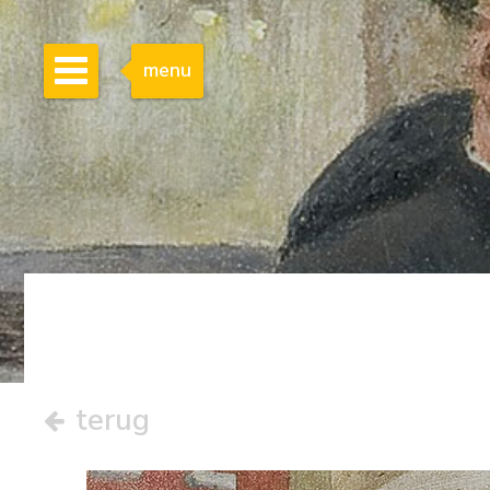
menu
terug