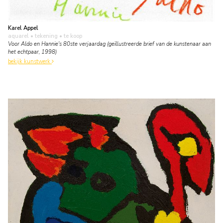
Karel Appel
aquarel • tekening
• te koop
Voor Aldo en Hannie's 80ste verjaardag (geïllustreerde brief van de kunstenaar aan
het echtpaar, 1998)
bekijk kunstwerk