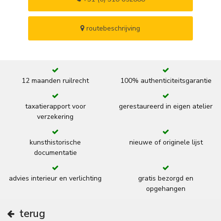
routebeschrijving
12 maanden ruilrecht
100% authenticiteitsgarantie
taxatierapport voor
gerestaureerd in eigen atelier
verzekering
kunsthistorische
nieuwe of originele lijst
documentatie
advies interieur en verlichting
gratis bezorgd en
opgehangen
terug