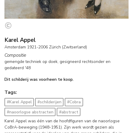
Karel Appel
Amsterdam 1921-2006 Zürich (Zwitserland)
Compositie
gemengde techniek op doek
, gesigneerd rechtsonder en
gedateerd '48
Dit schilderij was voorheen te koop.
Tags:
#Karel Appel
#schilderijen
#Cobra
#naoorlogse abstracten
#abstract
Karel Appel was één van de hoofdfiguren van de naoorlogse
CoBrA-beweging (1948-1951). Zijn werk wordt gezien als