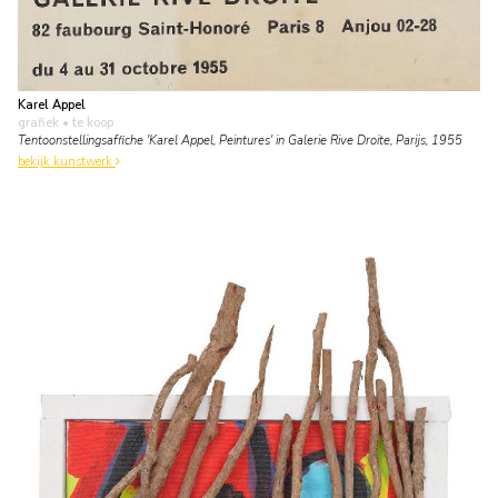
Karel Appel
grafiek
• te koop
Tentoonstellingsaffiche 'Karel Appel, Peintures' in Galerie Rive Droite, Parijs, 1955
bekijk kunstwerk