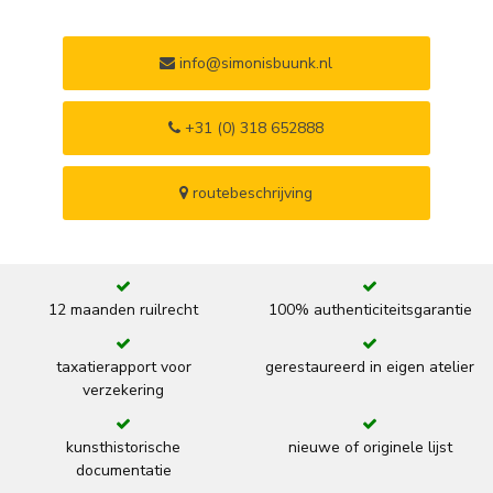
info@simonisbuunk.nl
+31 (0) 318 652888
routebeschrijving
12 maanden ruilrecht
100% authenticiteitsgarantie
taxatierapport voor
gerestaureerd in eigen atelier
verzekering
kunsthistorische
nieuwe of originele lijst
documentatie