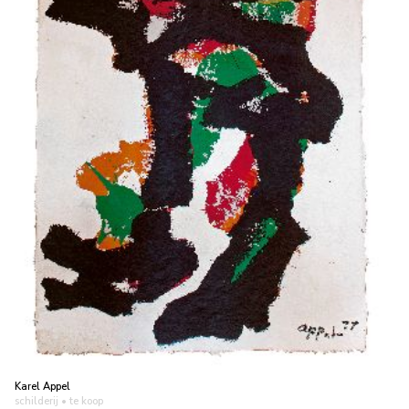
Karel Appel
schilderij
• te koop