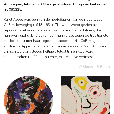
Antwerpen, februari 2008 en geregistreerd in zijn archief onder
nr. 080225.
Karel Appel was één van de hoofdfiguren van de naoorlogse
CoBrA-beweging (1948-1951). Zijn werk wordt gezien als
representatief voor de idealen van deze groep schilders, die in
hun werk uitdrukking gaven aan hun verzet tegen de traditionele
schilderkunst met haar regels en taboes. In zijn CoBrA-tijd
schilderde Appel fabeldieren en fantasiewezens. Na 1951 werd
zijn schildertrant steeds heftiger, totdat lijn en kleurvlak
samensmolten tot één turbulente, expressieve verfmassa.
© Simonis & Buunk