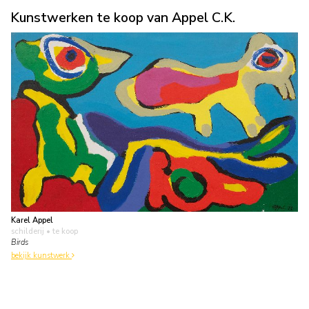
Kunstwerken te koop van Appel C.K.
Karel Appel
schilderij
• te koop
Birds
bekijk kunstwerk