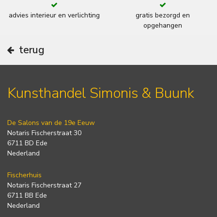
advies interieur en verlichting
gratis bezorgd en
opgehangen
terug
Kunsthandel Simonis & Buunk
De Salons van de 19e Eeuw
Notaris Fischerstraat 30
6711 BD Ede
Nederland
Fischerhuis
Notaris Fischerstraat 27
6711 BB Ede
Nederland