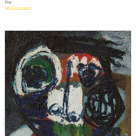
Drac
bekijk kunstwerk