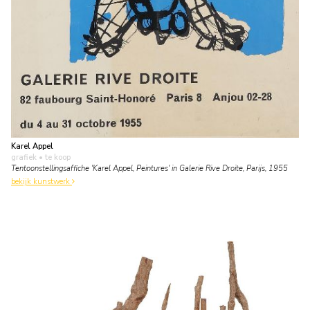
Karel Appel
grafiek
• te koop
Tentoonstellingsaffiche 'Karel Appel, Peintures' in Galerie Rive Droite, Parijs, 1955
bekijk kunstwerk