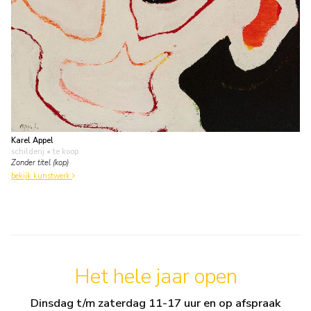
Karel Appel
schilderij
• te koop
Zonder titel (kop)
bekijk kunstwerk
Het hele jaar open
Dinsdag t/m zaterdag 11-17 uur en op afspraak