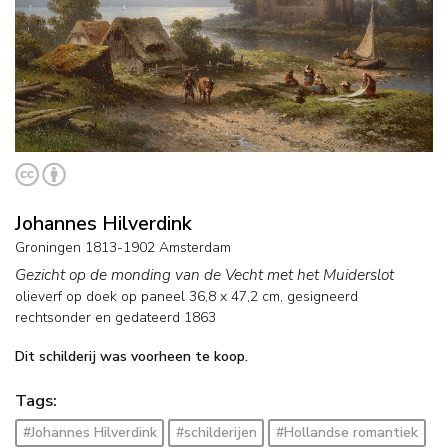
Johannes Hilverdink
Groningen 1813-1902 Amsterdam
Gezicht op de monding van de Vecht met het Muiderslot
olieverf op doek op paneel
36,8
x
47,2
cm, gesigneerd
rechtsonder en
gedateerd 1863
Dit schilderij was voorheen te koop.
Tags:
#Johannes Hilverdink
#schilderijen
#Hollandse romantiek