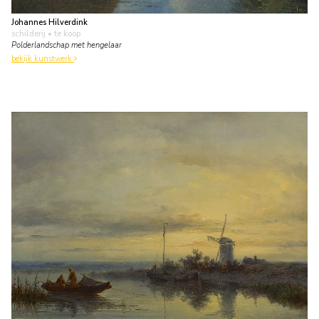
Johannes Hilverdink
schilderij
• te koop
Polderlandschap met hengelaar
bekijk kunstwerk