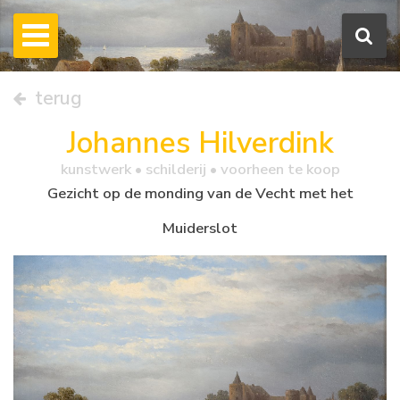
terug
Johannes Hilverdink
kunstwerk •
schilderij
• voorheen te koop
Gezicht op de monding van de Vecht met het
Muiderslot