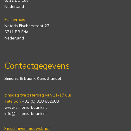
6711 BD Ede
Nederland
Fischerhuis
Notaris Fischerstraat 27
6711 BB Ede
Nederland
Contactgegevens
Simonis & Buunk Kunsthandel
dinsdag t/m zaterdag van 11-17 uur.
Telefoon
+31 (0) 318 652888
www.simonis-buunk.nl
info@simonis-buunk.nl
inschrijven nieuwsbrief