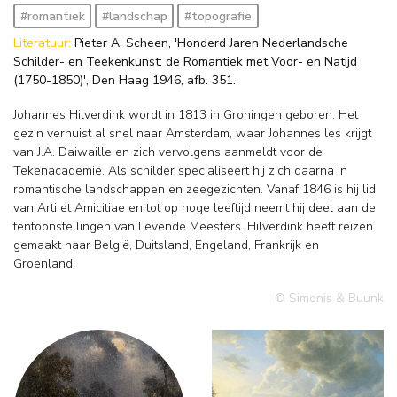
#romantiek
#landschap
#topografie
Literatuur:
Pieter A. Scheen, 'Honderd Jaren Nederlandsche
Schilder- en Teekenkunst: de Romantiek met Voor- en Natijd
(1750-1850)', Den Haag 1946, afb. 351.
Johannes Hilverdink wordt in 1813 in Groningen geboren. Het
gezin verhuist al snel naar Amsterdam, waar Johannes les krijgt
van J.A. Daiwaille en zich vervolgens aanmeldt voor de
Tekenacademie. Als schilder specialiseert hij zich daarna in
romantische landschappen en zeegezichten. Vanaf 1846 is hij lid
van Arti et Amicitiae en tot op hoge leeftijd neemt hij deel aan de
tentoonstellingen van Levende Meesters. Hilverdink heeft reizen
gemaakt naar België, Duitsland, Engeland, Frankrijk en
Groenland.
© Simonis & Buunk