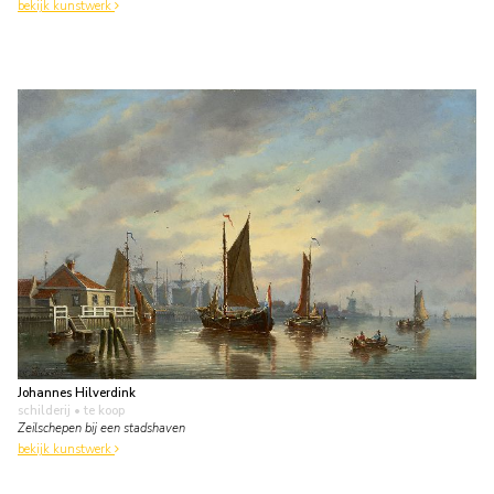
bekijk kunstwerk
Johannes Hilverdink
schilderij
• te koop
Zeilschepen bij een stadshaven
bekijk kunstwerk