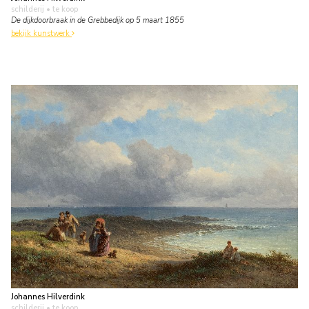
schilderij
• te koop
De dijkdoorbraak in de Grebbedijk op 5 maart 1855
bekijk kunstwerk
Johannes Hilverdink
schilderij
• te koop