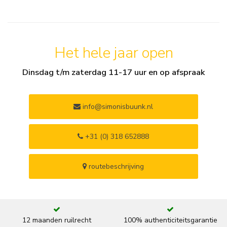
Het hele jaar open
Dinsdag t/m zaterdag 11-17 uur en op afspraak
info@simonisbuunk.nl
+31 (0) 318 652888
routebeschrijving
12 maanden ruilrecht
100% authenticiteitsgarantie