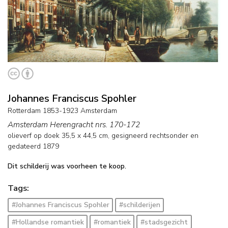
Johannes Franciscus Spohler
Rotterdam 1853-1923 Amsterdam
Amsterdam Herengracht nrs. 170-172
olieverf op doek
35,5
x
44,5
cm, gesigneerd rechtsonder en
gedateerd 1879
Dit schilderij was voorheen te koop.
Tags:
#Johannes Franciscus Spohler
#schilderijen
#Hollandse romantiek
#romantiek
#stadsgezicht