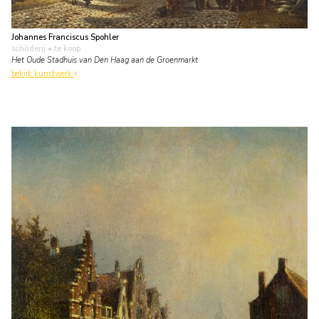
Johannes Franciscus Spohler
schilderij
• te koop
Het Oude Stadhuis van Den Haag aan de Groenmarkt
bekijk kunstwerk