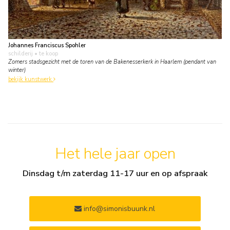
Johannes Franciscus Spohler
schilderij
• te koop
Zomers stadsgezicht met de toren van de Bakenesserkerk in Haarlem (pendant van
winter)
bekijk kunstwerk
Het hele jaar open
Dinsdag t/m zaterdag 11-17 uur en op afspraak
info@simonisbuunk.nl