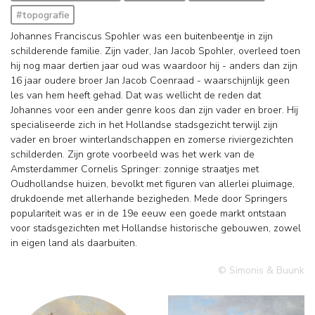
#topografie
Johannes Franciscus Spohler was een buitenbeentje in zijn
schilderende familie. Zijn vader, Jan Jacob Spohler, overleed toen
hij nog maar dertien jaar oud was waardoor hij - anders dan zijn
16 jaar oudere broer Jan Jacob Coenraad - waarschijnlijk geen
les van hem heeft gehad. Dat was wellicht de reden dat
Johannes voor een ander genre koos dan zijn vader en broer. Hij
specialiseerde zich in het Hollandse stadsgezicht terwijl zijn
vader en broer winterlandschappen en zomerse riviergezichten
schilderden. Zijn grote voorbeeld was het werk van de
Amsterdammer Cornelis Springer: zonnige straatjes met
Oudhollandse huizen, bevolkt met figuren van allerlei pluimage,
drukdoende met allerhande bezigheden. Mede door Springers
populariteit was er in de 19e eeuw een goede markt ontstaan
voor stadsgezichten met Hollandse historische gebouwen, zowel
in eigen land als daarbuiten.
© Simonis & Buunk