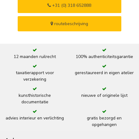
+31 (0) 318 652888
routebeschrijving
12 maanden ruilrecht
100% authenticiteitsgarantie
taxatierapport voor
gerestaureerd in eigen atelier
verzekering
kunsthistorische
nieuwe of originele lijst
documentatie
advies interieur en verlichting
gratis bezorgd en
opgehangen