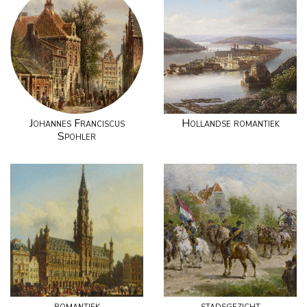
Johannes Franciscus
Hollandse romantiek
Spohler
romantiek
stadsgezicht