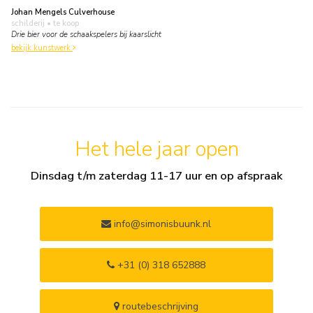
Johan Mengels Culverhouse
schilderij
• te koop
Drie bier voor de schaakspelers bij kaarslicht
bekijk kunstwerk
Het hele jaar open
Dinsdag t/m zaterdag 11-17 uur en op afspraak
info@simonisbuunk.nl
+31 (0) 318 652888
routebeschrijving