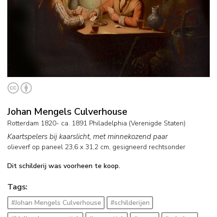
Johan Mengels Culverhouse
Rotterdam 1820- ca. 1891 Philadelphia (Verenigde Staten)
Kaartspelers bij kaarslicht, met minnekozend paar
olieverf op paneel
23,6
x
31,2
cm, gesigneerd rechtsonder
Dit schilderij was voorheen te koop.
Tags:
#Johan Mengels Culverhouse
#schilderijen