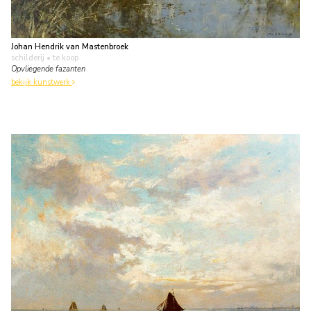
Johan Hendrik van Mastenbroek
schilderij
• te koop
Opvliegende fazanten
bekijk kunstwerk