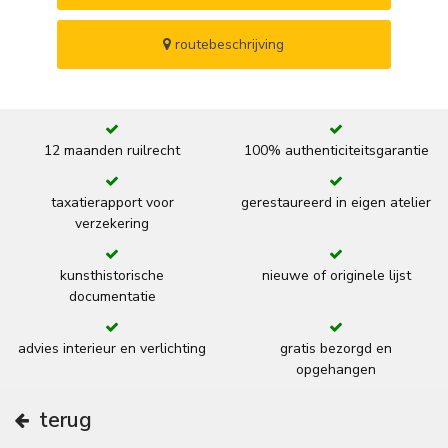
routebeschrijving
12 maanden ruilrecht
100% authenticiteitsgarantie
taxatierapport voor
gerestaureerd in eigen atelier
verzekering
kunsthistorische
nieuwe of originele lijst
documentatie
advies interieur en verlichting
gratis bezorgd en
opgehangen
terug