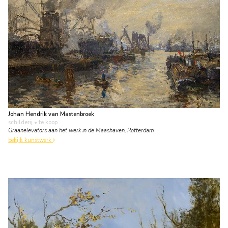
Johan Hendrik van Mastenbroek
schilderij
• te koop
Graanelevators aan het werk in de Maashaven, Rotterdam
bekijk kunstwerk