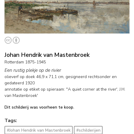
Johan Hendrik van Mastenbroek
Rotterdam 1875-1945
Een rustig plekje op de rivier
olieverf op doek
46,9
x
71,1
cm, gesigneerd rechtsonder en
gedateerd 1920
annotatie op etiket op spieraam: ''A quiet corner at the river', J.H.
van Mastenbroek'
Dit schilderij was voorheen te koop.
Tags:
#Johan Hendrik van Mastenbroek
#schilderijen