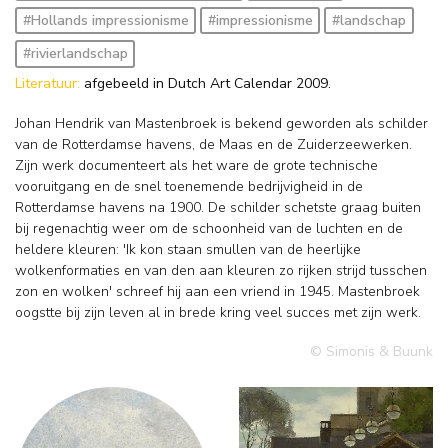
#Hollands impressionisme
#impressionisme
#landschap
#rivierlandschap
Literatuur:
afgebeeld in Dutch Art Calendar 2009.
Johan Hendrik van Mastenbroek is bekend geworden als schilder
van de Rotterdamse havens, de Maas en de Zuiderzeewerken.
Zijn werk documenteert als het ware de grote technische
vooruitgang en de snel toenemende bedrijvigheid in de
Rotterdamse havens na 1900. De schilder schetste graag buiten
bij regenachtig weer om de schoonheid van de luchten en de
heldere kleuren: 'Ik kon staan smullen van de heerlijke
wolkenformaties en van den aan kleuren zo rijken strijd tusschen
zon en wolken' schreef hij aan een vriend in 1945. Mastenbroek
oogstte bij zijn leven al in brede kring veel succes met zijn werk.
© Simonis & Buunk