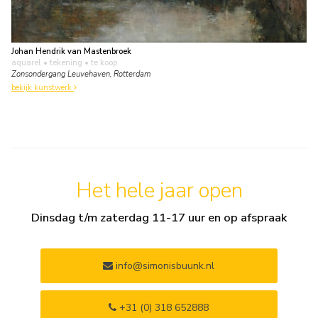
Johan Hendrik van Mastenbroek
aquarel • tekening
• te koop
Zonsondergang Leuvehaven, Rotterdam
bekijk kunstwerk
Het hele jaar open
Dinsdag t/m zaterdag 11-17 uur en op afspraak
info@simonisbuunk.nl
+31 (0) 318 652888