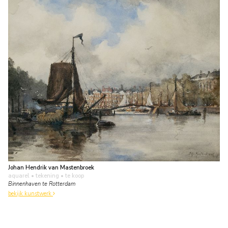
Johan Hendrik van Mastenbroek
aquarel • tekening
• te koop
Binnenhaven te Rotterdam
bekijk kunstwerk