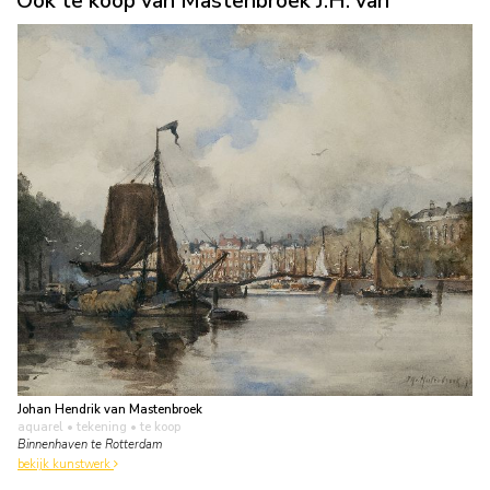
Ook te koop van Mastenbroek J.H. van
Johan Hendrik van Mastenbroek
aquarel • tekening
• te koop
Binnenhaven te Rotterdam
bekijk kunstwerk