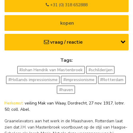
+31 (0) 318 652888
kopen
vraag / reactie
Tags:
#Johan Hendrik van Mastenbroek
#schilderijen
#Hollands impressionisme
#impressionisme
#Rotterdam
#haven
Herkomst:
veiling Mak van Waay, Dordrecht, 27 nov. 1917, lotnr.
50; coll. Abel.
Graanelevators aan het werk in de Maashaven, Rotterdam laat
zien dat J.H. van Mastenbroek voortbouwt op de stijl van Haagse-