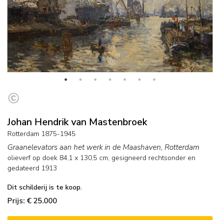
Johan Hendrik van Mastenbroek
Rotterdam 1875-1945
Graanelevators aan het werk in de Maashaven, Rotterdam
olieverf op doek
84,1
x
130,5
cm, gesigneerd rechtsonder en
gedateerd 1913
Dit schilderij is te koop.
Prijs: € 25.000