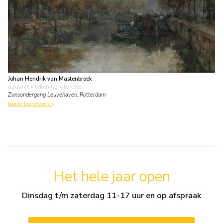
Johan Hendrik van Mastenbroek
aquarel • tekening
• te koop
Zonsondergang Leuvehaven, Rotterdam
bekijk kunstwerk
Het hele jaar open
Dinsdag t/m zaterdag 11-17 uur en op afspraak