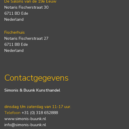
De Salons van de 19e Eeuw
Notaris Fischerstraat 30
6711 BD Ede
Nederland
Fischerhuis
Notaris Fischerstraat 27
6711 BB Ede
Nederland
Contactgegevens
Simonis & Buunk Kunsthandel
dinsdag t/m zaterdag van 11-17 uur.
Telefoon
+31 (0) 318 652888
www.simonis-buunk.nl
info@simonis-buunk.nl