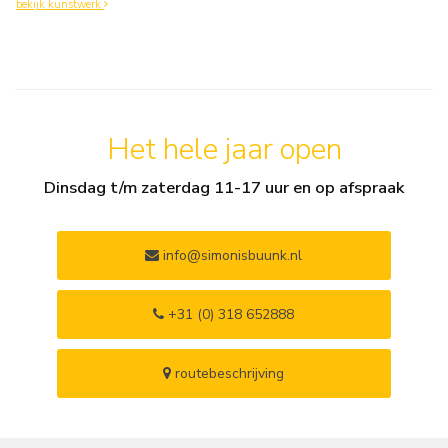
bekijk kunstwerk
Het hele jaar open
Dinsdag t/m zaterdag 11-17 uur en op afspraak
info@simonisbuunk.nl
+31 (0) 318 652888
routebeschrijving