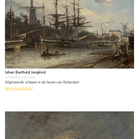
Johan Barthold Jongkind
schilderij
• te koop
Afgemeerde schepen in de haven van Rotterdam
bekijk kunstwerk