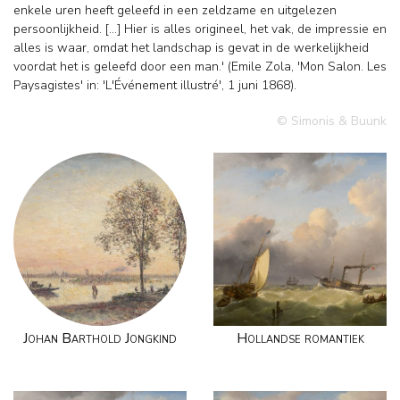
enkele uren heeft geleefd in een zeldzame en uitgelezen
persoonlijkheid. […] Hier is alles origineel, het vak, de impressie en
alles is waar, omdat het landschap is gevat in de werkelijkheid
voordat het is geleefd door een man.' (Emile Zola, 'Mon Salon. Les
Paysagistes' in: 'L'Événement illustré', 1 juni 1868).
© Simonis & Buunk
Johan Barthold Jongkind
Hollandse romantiek