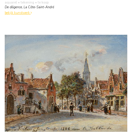
aquarel • tekening
• te koop
De diligence, La Côte-Saint-André
bekijk kunstwerk