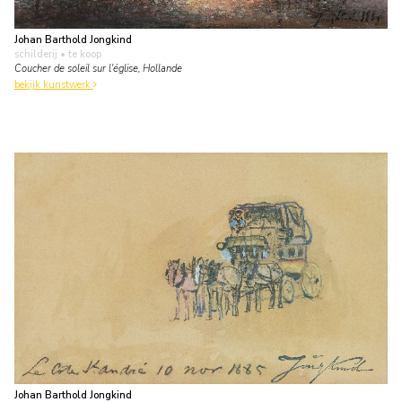
Johan Barthold Jongkind
schilderij
• te koop
Coucher de soleil sur l'église, Hollande
bekijk kunstwerk
Johan Barthold Jongkind