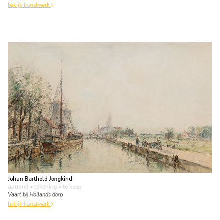
bekijk kunstwerk
Johan Barthold Jongkind
aquarel • tekening
• te koop
Vaart bij Hollands dorp
bekijk kunstwerk