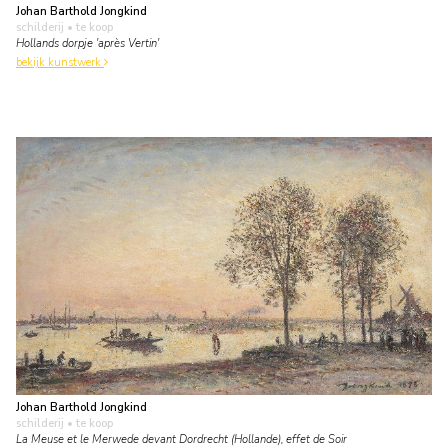
Johan Barthold Jongkind
schilderij
• te koop
Hollands dorpje 'après Vertin'
bekijk kunstwerk
Johan Barthold Jongkind
schilderij
• te koop
La Meuse et le Merwede devant Dordrecht (Hollande), effet de Soir