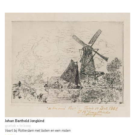
Johan Barthold Jongkind
grafiek
• te koop
Vaart bij Rotterdam met boten en een molen