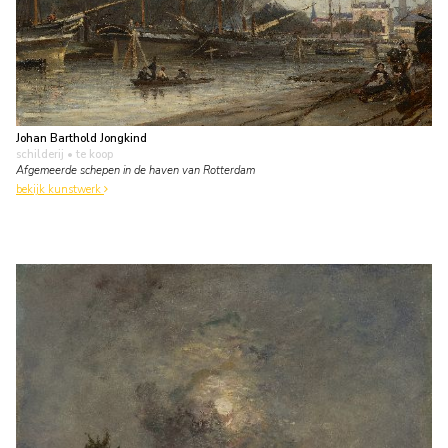
Johan Barthold Jongkind
schilderij
• te koop
Afgemeerde schepen in de haven van Rotterdam
bekijk kunstwerk