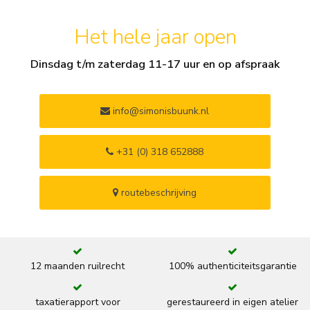
Het hele jaar open
Dinsdag t/m zaterdag 11-17 uur en op afspraak
info@simonisbuunk.nl
+31 (0) 318 652888
routebeschrijving
12 maanden ruilrecht
100% authenticiteitsgarantie
taxatierapport voor
gerestaureerd in eigen atelier