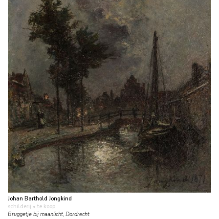
Johan Barthold Jongkind
schilderij
• te koop
Bruggetje bij maanlicht, Dordrecht