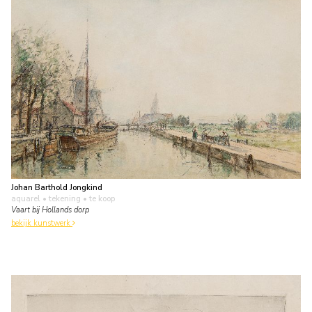
Johan Barthold Jongkind
aquarel • tekening
• te koop
Vaart bij Hollands dorp
bekijk kunstwerk