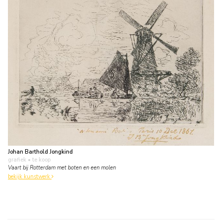
Johan Barthold Jongkind
grafiek
• te koop
Vaart bij Rotterdam met boten en een molen
bekijk kunstwerk