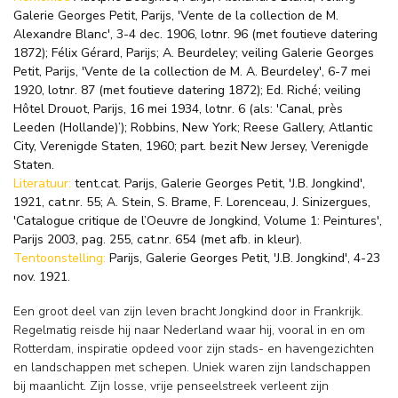
Galerie Georges Petit, Parijs, 'Vente de la collection de M.
Alexandre Blanc', 3-4 dec. 1906, lotnr. 96 (met foutieve datering
1872); Félix Gérard, Parijs; A. Beurdeley; veiling Galerie Georges
Petit, Parijs, 'Vente de la collection de M. A. Beurdeley', 6-7 mei
1920, lotnr. 87 (met foutieve datering 1872); Ed. Riché; veiling
Hôtel Drouot, Parijs, 16 mei 1934, lotnr. 6 (als: 'Canal, près
Leeden (Hollande)’); Robbins, New York; Reese Gallery, Atlantic
City, Verenigde Staten, 1960; part. bezit New Jersey, Verenigde
Staten.
Literatuur:
tent.cat. Parijs, Galerie Georges Petit, 'J.B. Jongkind',
1921, cat.nr. 55; A. Stein, S. Brame, F. Lorenceau, J. Sinizergues,
'Catalogue critique de l’Oeuvre de Jongkind, Volume 1: Peintures',
Parijs 2003, pag. 255, cat.nr. 654 (met afb. in kleur).
Tentoonstelling:
Parijs, Galerie Georges Petit, 'J.B. Jongkind', 4-23
nov. 1921.
Een groot deel van zijn leven bracht Jongkind door in Frankrijk.
Regelmatig reisde hij naar Nederland waar hij, vooral in en om
Rotterdam, inspiratie opdeed voor zijn stads- en havengezichten
en landschappen met schepen. Uniek waren zijn landschappen
bij maanlicht. Zijn losse, vrije penseelstreek verleent zijn