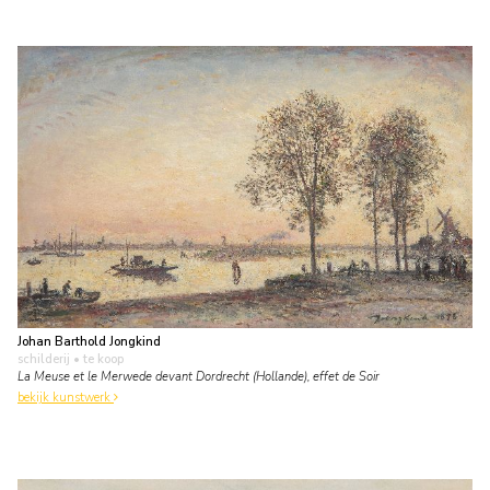
Johan Barthold Jongkind
schilderij
• te koop
La Meuse et le Merwede devant Dordrecht (Hollande), effet de Soir
bekijk kunstwerk