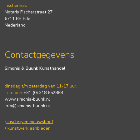
Fischerhuis
Notaris Fischerstraat 27
6711 BB Ede
Nederland
Contactgegevens
Simonis & Buunk Kunsthandel
dinsdag t/m zaterdag van 11-17 uur.
Telefoon
+31 (0) 318 652888
www.simonis-buunk.nl
info@simonis-buunk.nl
inschrijven nieuwsbrief
kunstwerk aanbieden