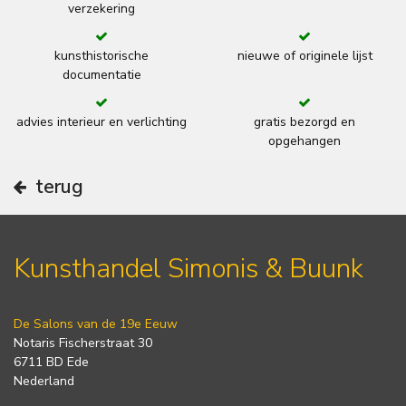
verzekering
kunsthistorische
nieuwe of originele lijst
documentatie
advies interieur en verlichting
gratis bezorgd en
opgehangen
terug
Kunsthandel Simonis & Buunk
De Salons van de 19e Eeuw
Notaris Fischerstraat 30
6711 BD Ede
Nederland