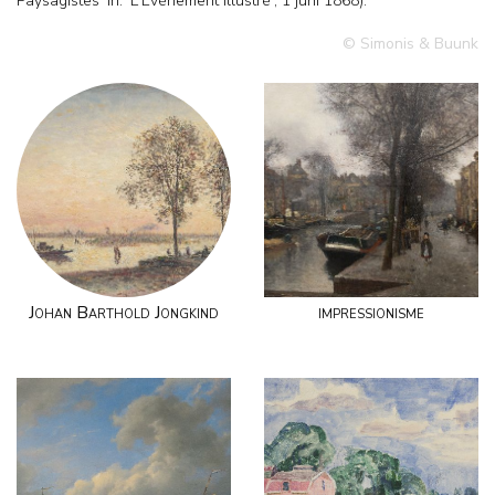
Paysagistes' in: 'L'Événement illustré', 1 juni 1868).
© Simonis & Buunk
Johan Barthold Jongkind
impressionisme