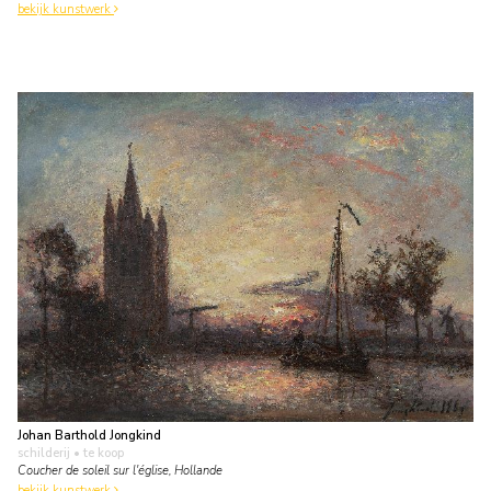
bekijk kunstwerk
Johan Barthold Jongkind
schilderij
• te koop
Coucher de soleil sur l'église, Hollande
bekijk kunstwerk