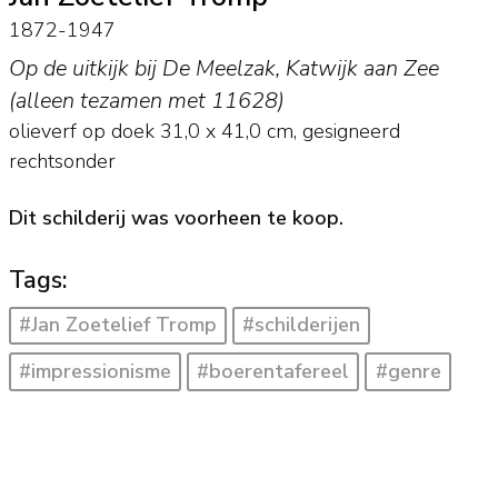
1872-1947
Op de uitkijk bij De Meelzak, Katwijk aan Zee
(alleen tezamen met 11628)
olieverf op doek
31,0
x
41,0
cm, gesigneerd
rechtsonder
Dit schilderij was voorheen te koop.
Tags:
#Jan Zoetelief Tromp
#schilderijen
#impressionisme
#boerentafereel
#genre