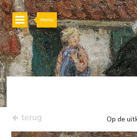
menu
terug
Op de uit