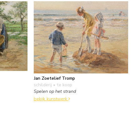
Jan Zoetelief Tromp
schilderij
• te koop
Spelen op het strand
bekijk kunstwerk