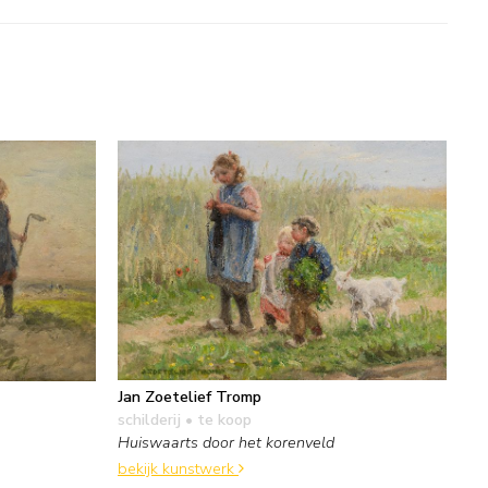
Jan Zoetelief Tromp
schilderij
• te koop
Huiswaarts door het korenveld
bekijk kunstwerk