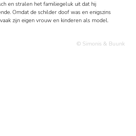
 vaak zijn eigen vrouw en kinderen als model.
© Simonis & Buunk