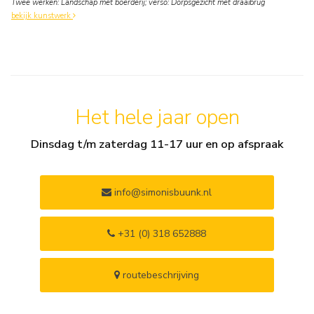
Twee werken: Landschap met boerderij; verso: Dorpsgezicht met draaibrug
bekijk kunstwerk
Het hele jaar open
Dinsdag t/m zaterdag 11-17 uur en op afspraak
info@simonisbuunk.nl
+31 (0) 318 652888
routebeschrijving