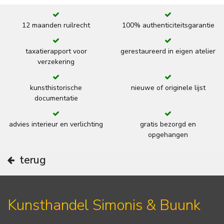
12 maanden ruilrecht
100% authenticiteitsgarantie
taxatierapport voor
gerestaureerd in eigen atelier
verzekering
kunsthistorische
nieuwe of originele lijst
documentatie
advies interieur en verlichting
gratis bezorgd en
opgehangen
terug
Kunsthandel Simonis & Buunk