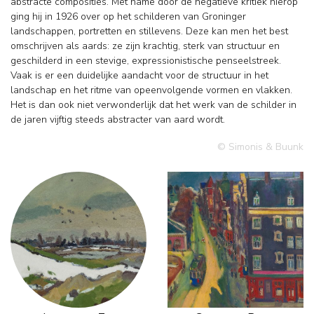
abstracte composities. Met name door de negatieve kritiek hierop
ging hij in 1926 over op het schilderen van Groninger
landschappen, portretten en stillevens. Deze kan men het best
omschrijven als aards: ze zijn krachtig, sterk van structuur en
geschilderd in een stevige, expressionistische penseelstreek.
Vaak is er een duidelijke aandacht voor de structuur in het
landschap en het ritme van opeenvolgende vormen en vlakken.
Het is dan ook niet verwonderlijk dat het werk van de schilder in
de jaren vijftig steeds abstracter van aard wordt.
© Simonis & Buunk