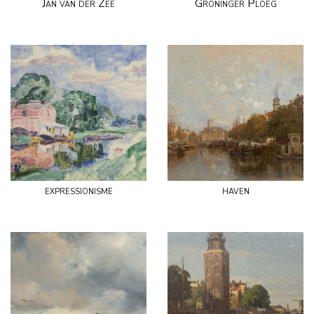
Jan van der Zee
Groninger Ploeg
expressionisme
haven