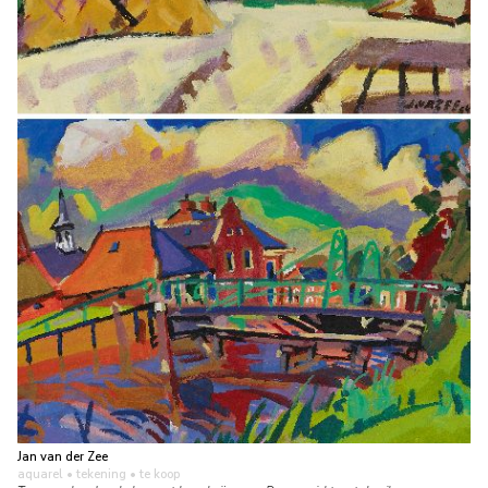
Jan van der Zee
aquarel • tekening
• te koop