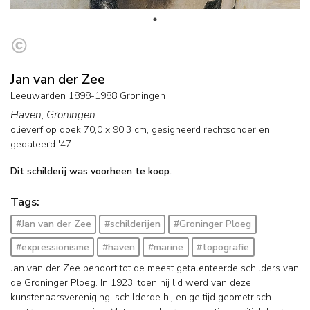
Jan van der Zee
Leeuwarden 1898-1988 Groningen
Haven, Groningen
olieverf op doek
70,0
x
90,3
cm, gesigneerd rechtsonder en
gedateerd '47
Dit schilderij was voorheen te koop.
Tags:
#Jan van der Zee
#schilderijen
#Groninger Ploeg
#expressionisme
#haven
#marine
#topografie
Jan van der Zee behoort tot de meest getalenteerde schilders van
de Groninger Ploeg. In 1923, toen hij lid werd van deze
kunstenaarsvereniging, schilderde hij enige tijd geometrisch-