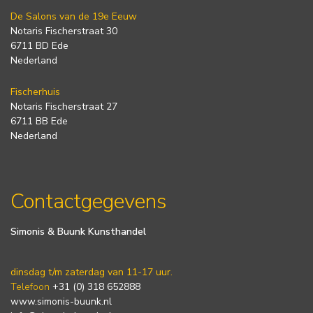
De Salons van de 19e Eeuw
Notaris Fischerstraat 30
6711 BD Ede
Nederland
Fischerhuis
Notaris Fischerstraat 27
6711 BB Ede
Nederland
Contactgegevens
Simonis & Buunk Kunsthandel
dinsdag t/m zaterdag van 11-17 uur.
Telefoon
+31 (0) 318 652888
www.simonis-buunk.nl