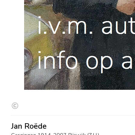
Jan Roëde