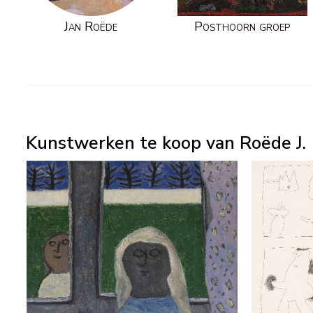
Jan Roëde
Posthoorn groep
Kunstwerken te koop van Roëde J.