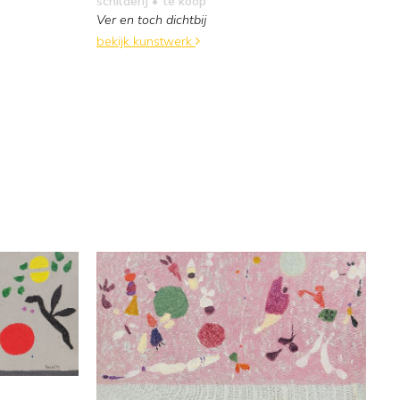
schilderij
• te koop
Ver en toch dichtbij
bekijk kunstwerk