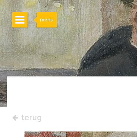
menu
terug