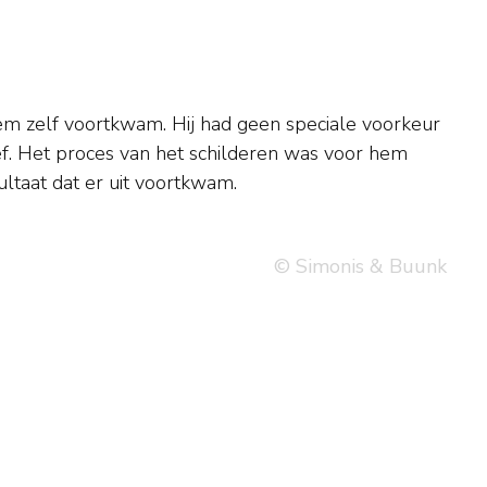
ultaat dat er uit voortkwam.
© Simonis & Buunk