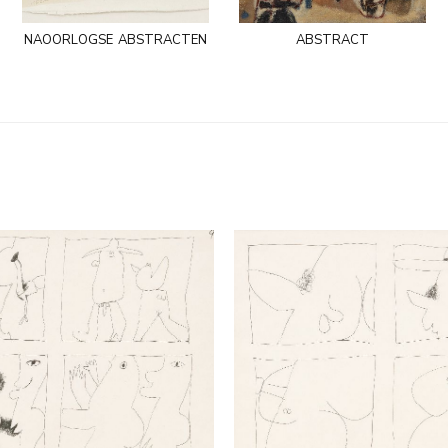
naoorlogse abstracten
abstract