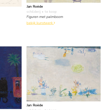
Jan Roëde
schilderij
• te koop
Figuren met palmboom
bekijk kunstwerk
Jan Roëde